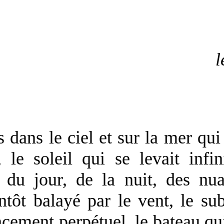
l
s dans le ciel et sur la mer qu
, le soleil qui se levait infin
s du jour, de la nuit, des nu
ntôt balayé par le vent, le su
ement perpétuel, le bateau qui