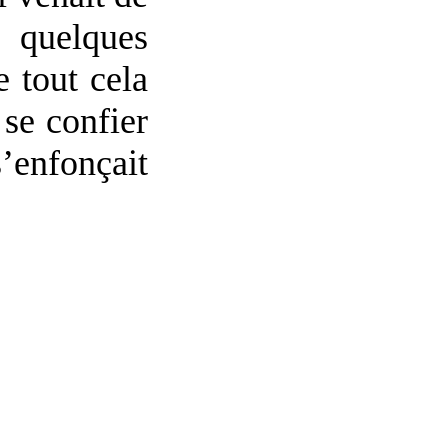
s quelques
e tout cela
 se confier
s’enfonçait