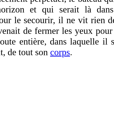
horizon et qui serait là dan
ur le secourir, il ne vit rien d
venait de fermer les yeux pour
oute entière, dans laquelle il 
t, de tout son
corps
.