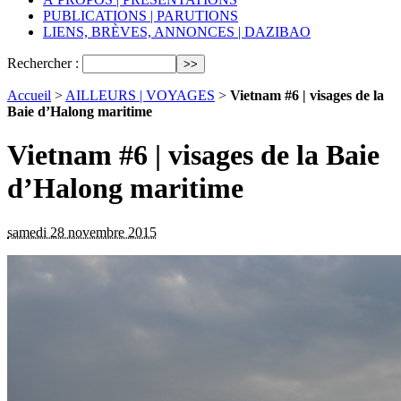
PUBLICATIONS | PARUTIONS
LIENS, BRÈVES, ANNONCES | DAZIBAO
Rechercher :
Accueil
>
AILLEURS | VOYAGES
>
Vietnam #6 | visages de la
Baie d’Halong maritime
Vietnam #6 | visages de la Baie
d’Halong maritime
samedi 28 novembre 2015