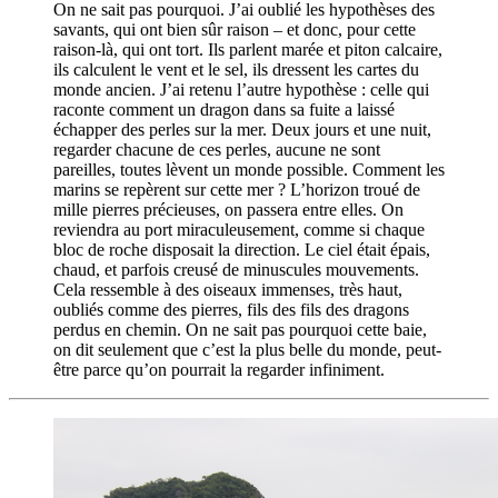
On ne sait pas pourquoi. J’ai oublié les hypothèses des
savants, qui ont bien sûr raison – et donc, pour cette
raison-là, qui ont tort. Ils parlent marée et piton calcaire,
ils calculent le vent et le sel, ils dressent les cartes du
monde ancien. J’ai retenu l’autre hypothèse : celle qui
raconte comment un dragon dans sa fuite a laissé
échapper des perles sur la mer. Deux jours et une nuit,
regarder chacune de ces perles, aucune ne sont
pareilles, toutes lèvent un monde possible. Comment les
marins se repèrent sur cette mer ? L’horizon troué de
mille pierres précieuses, on passera entre elles. On
reviendra au port miraculeusement, comme si chaque
bloc de roche disposait la direction. Le ciel était épais,
chaud, et parfois creusé de minuscules mouvements.
Cela ressemble à des oiseaux immenses, très haut,
oubliés comme des pierres, fils des fils des dragons
perdus en chemin. On ne sait pas pourquoi cette baie,
on dit seulement que c’est la plus belle du monde, peut-
être parce qu’on pourrait la regarder infiniment.