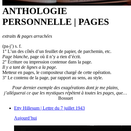
ANTHOLOGIE
PERSONNELLE | PAGES
extraits & pages arrachées
(pa-j’) s. f.
1° L’un des côtés d’un feuillet de papier, de parchemin, etc.
Page blanche
, page où il n’y a rien d’écrit.
2° Écriture ou impression contenue dans la page.
Il y a tant de lignes a la page.
Metteur en pages, le compositeur chargé de cette opération.
3° Le contenu de la page, par rapport au sens, au style.
Pour dernier exemple des exagérations dont je me plains,
j’alléguerai ce que les mystiques répètent à toutes les pages, que…
Bossuet
Etty Hillesum | Lettre du 7 juillet 1943
Aujourd’hui