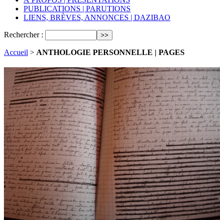
PUBLICATIONS | PARUTIONS
LIENS, BRÈVES, ANNONCES | DAZIBAO
Rechercher :
Accueil
>
ANTHOLOGIE PERSONNELLE | PAGES