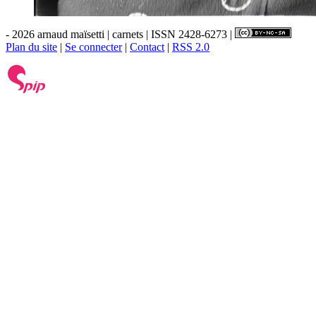
- 2026 arnaud maïsetti | carnets | ISSN 2428-6273 |
Plan du site
|
Se connecter
|
Contact
|
RSS 2.0