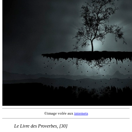
©image volée aux
internets
Le Livre des Proverbes, [30]