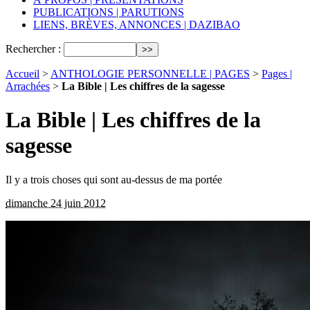
PUBLICATIONS | PARUTIONS
LIENS, BRÈVES, ANNONCES | DAZIBAO
Rechercher :
Accueil
>
ANTHOLOGIE PERSONNELLE | PAGES
>
Pages |
Arrachées
>
La Bible | Les chiffres de la sagesse
La Bible | Les chiffres de la
sagesse
Il y a trois choses qui sont au-dessus de ma portée
dimanche 24 juin 2012