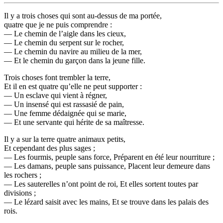
Il y a trois choses qui sont au-dessus de ma portée,
quatre que je ne puis comprendre :
— Le chemin de l’aigle dans les cieux,
— Le chemin du serpent sur le rocher,
— Le chemin du navire au milieu de la mer,
— Et le chemin du garçon dans la jeune fille.
Trois choses font trembler la terre,
Et il en est quatre qu’elle ne peut supporter :
— Un esclave qui vient à régner,
— Un insensé qui est rassasié de pain,
— Une femme dédaignée qui se marie,
— Et une servante qui hérite de sa maîtresse.
Il y a sur la terre quatre animaux petits,
Et cependant des plus sages ;
— Les fourmis, peuple sans force, Préparent en été leur nourriture ;
— Les damans, peuple sans puissance, Placent leur demeure dans
les rochers ;
— Les sauterelles n’ont point de roi, Et elles sortent toutes par
divisions ;
— Le lézard saisit avec les mains, Et se trouve dans les palais des
rois.