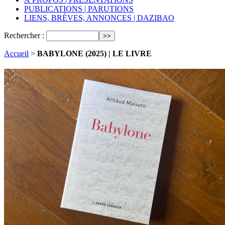
PUBLICATIONS | PARUTIONS
LIENS, BRÈVES, ANNONCES | DAZIBAO
Rechercher :
Accueil
>
BABYLONE (2025) | LE LIVRE