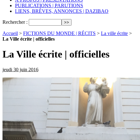
PUBLICATIONS | PARUTIONS
LIENS, BRÈVES, ANNONCES | DAZIBAO
Rechercher :
Accueil
>
FICTIONS DU MONDE | RÉCITS
>
La ville écrite
>
La Ville écrite | officielles
La Ville écrite | officielles
jeudi 30 juin 2016