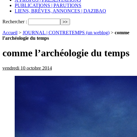
PUBLICATIONS | PARUTIONS
LIENS, BRÈVES, ANNONCES | DAZIBAO
Rechercher :
Accueil
>
JOURNAL | CONTRETEMPS (un weblog)
>
comme
l’archéologie du temps
comme l’archéologie du temps
vendredi 10 octobre 2014