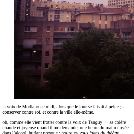
la voix de Modiano ce midi, alors que le jour se faisait à peine ; la
conserver contre soi, et contre la ville elle-même.
oh, comme elle vient frotter contre la voix de Tanguy — sa colère
chaude et joyeuse quand il me demande, une heure du matin noyée
dans l’alcool, hurlant presque :
pourquoi vous faites du théâtre,