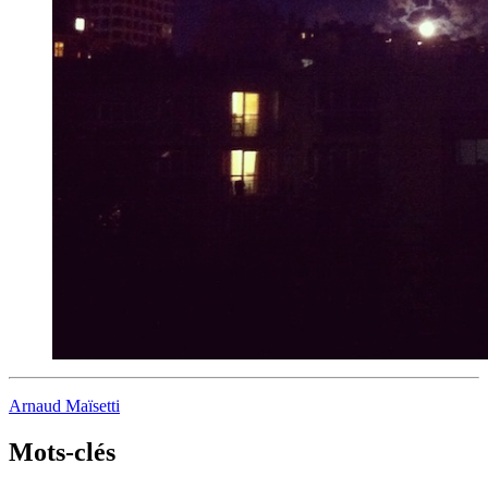
Arnaud Maïsetti
Mots-clés