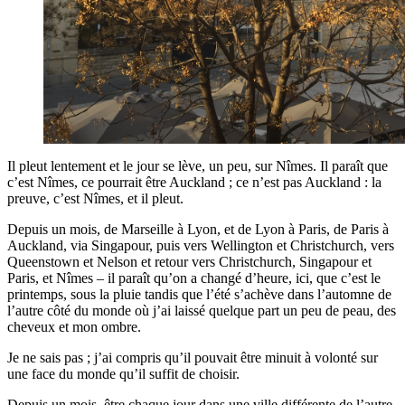
Il pleut lentement et le jour se lève, un peu, sur Nîmes. Il paraît que
c’est Nîmes, ce pourrait être Auckland ; ce n’est pas Auckland : la
preuve, c’est Nîmes, et il pleut.
Depuis un mois, de Marseille à Lyon, et de Lyon à Paris, de Paris à
Auckland, via Singapour, puis vers Wellington et Christchurch, vers
Queenstown et Nelson et retour vers Christchurch, Singapour et
Paris, et Nîmes – il paraît qu’on a changé d’heure, ici, que c’est le
printemps, sous la pluie tandis que l’été s’achève dans l’automne de
l’autre côté du monde où j’ai laissé quelque part un peu de peau, des
cheveux et mon ombre.
Je ne sais pas ; j’ai compris qu’il pouvait être minuit à volonté sur
une face du monde qu’il suffit de choisir.
Depuis un mois, être chaque jour dans une ville différente de l’autre