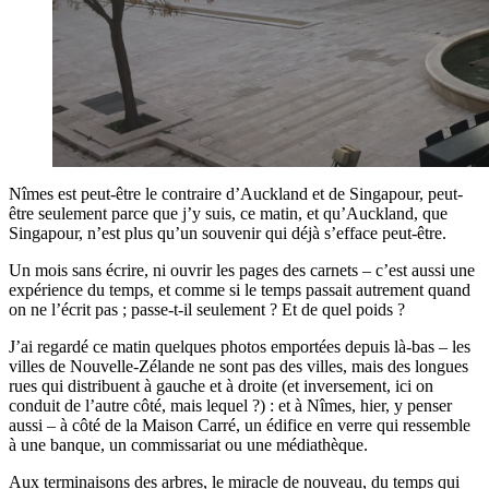
Nîmes est peut-être le contraire d’Auckland et de Singapour, peut-
être seulement parce que j’y suis, ce matin, et qu’Auckland, que
Singapour, n’est plus qu’un souvenir qui déjà s’efface peut-être.
Un mois sans écrire, ni ouvrir les pages des carnets – c’est aussi une
expérience du temps, et comme si le temps passait autrement quand
on ne l’écrit pas ; passe-t-il seulement ? Et de quel poids ?
J’ai regardé ce matin quelques photos emportées depuis là-bas – les
villes de Nouvelle-Zélande ne sont pas des villes, mais des longues
rues qui distribuent à gauche et à droite (et inversement, ici on
conduit de l’autre côté, mais lequel ?) : et à Nîmes, hier, y penser
aussi – à côté de la Maison Carré, un édifice en verre qui ressemble
à une banque, un commissariat ou une médiathèque.
Aux terminaisons des arbres, le miracle de nouveau, du temps qui