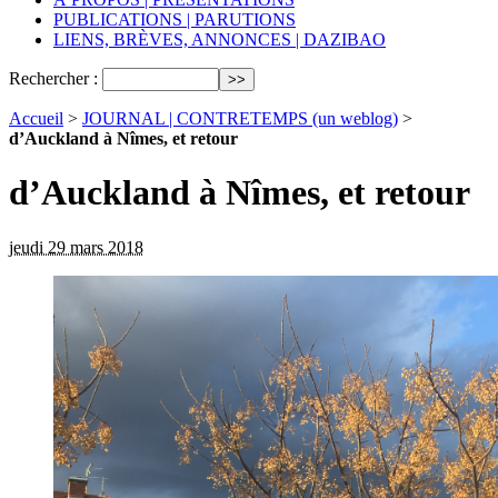
PUBLICATIONS | PARUTIONS
LIENS, BRÈVES, ANNONCES | DAZIBAO
Rechercher :
Accueil
>
JOURNAL | CONTRETEMPS (un weblog)
>
d’Auckland à Nîmes, et retour
d’Auckland à Nîmes, et retour
jeudi 29 mars 2018