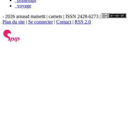
_printemps
_voyage
- 2026 arnaud maïsetti | carnets | ISSN 2428-6273 |
Plan du site
|
Se connecter
|
Contact
|
RSS 2.0