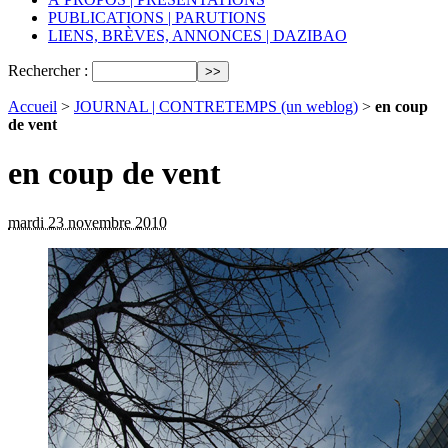
PUBLICATIONS | PARUTIONS
LIENS, BRÈVES, ANNONCES | DAZIBAO
Rechercher :
Accueil
>
JOURNAL | CONTRETEMPS (un weblog)
>
en coup
de vent
en coup de vent
mardi 23 novembre 2010