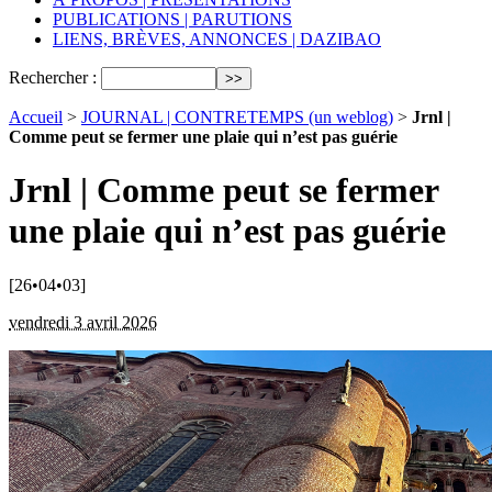
PUBLICATIONS | PARUTIONS
LIENS, BRÈVES, ANNONCES | DAZIBAO
Rechercher :
Accueil
>
JOURNAL | CONTRETEMPS (un weblog)
>
Jrnl |
Comme peut se fermer une plaie qui n’est pas guérie
Jrnl | Comme peut se fermer
une plaie qui n’est pas guérie
[26•04•03]
vendredi 3 avril 2026