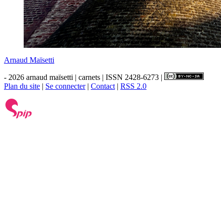
Arnaud Maïsetti
- 2026 arnaud maïsetti | carnets | ISSN 2428-6273 |
Plan du site
|
Se connecter
|
Contact
|
RSS 2.0