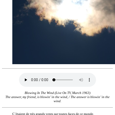
Blowing In The Wind (Live On TV, March 1963)
The answer, my friend, is blowin’ in the wind, / The answer is blowin’ in the
wind.
C’étaient de très grands vents sur toutes faces de ce monde,