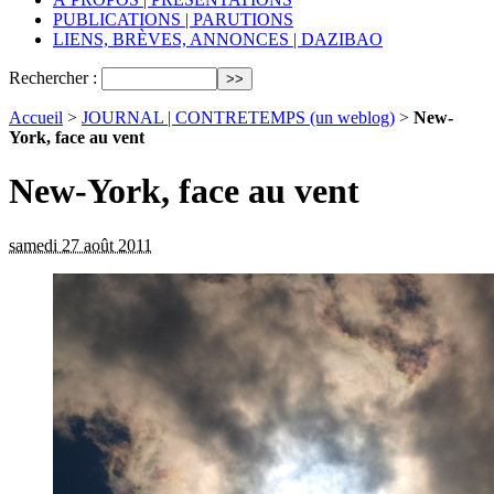
PUBLICATIONS | PARUTIONS
LIENS, BRÈVES, ANNONCES | DAZIBAO
Rechercher :
Accueil
>
JOURNAL | CONTRETEMPS (un weblog)
>
New-
York, face au vent
New-York, face au vent
samedi 27 août 2011