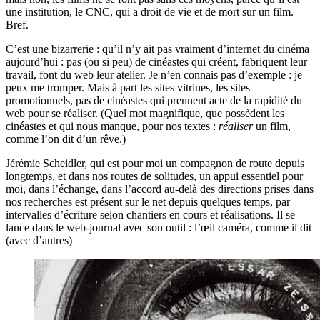
une institution, le CNC, qui a droit de vie et de mort sur un film.
Bref.
C’est une bizarrerie : qu’il n’y ait pas vraiment d’internet du cinéma
aujourd’hui : pas (ou si peu) de cinéastes qui créent, fabriquent leur
travail, font du web leur atelier. Je n’en connais pas d’exemple : je
peux me tromper. Mais à part les sites vitrines, les sites
promotionnels, pas de cinéastes qui prennent acte de la rapidité du
web pour se réaliser. (Quel mot magnifique, que possèdent les
cinéastes et qui nous manque, pour nos textes :
réaliser
un film,
comme l’on dit d’un rêve.)
Jérémie Scheidler, qui est pour moi un compagnon de route depuis
longtemps, et dans nos routes de solitudes, un appui essentiel pour
moi, dans l’échange, dans l’accord au-delà des directions prises dans
nos recherches est présent sur le net depuis quelques temps, par
intervalles d’écriture selon chantiers en cours et réalisations. Il se
lance dans le web-journal avec son outil : l’œil caméra, comme il dit
(avec d’autres)