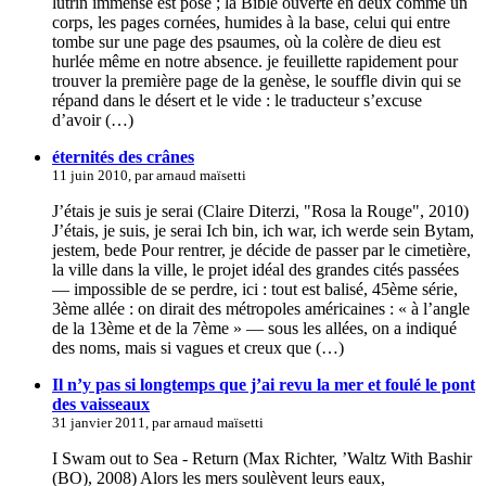
lutrin immense est posé ; la Bible ouverte en deux comme un
corps, les pages cornées, humides à la base, celui qui entre
tombe sur une page des psaumes, où la colère de dieu est
hurlée même en notre absence. je feuillette rapidement pour
trouver la première page de la genèse, le souffle divin qui se
répand dans le désert et le vide : le traducteur s’excuse
d’avoir (…)
éternités des crânes
11 juin 2010, par arnaud maïsetti
J’étais je suis je serai (Claire Diterzi, "Rosa la Rouge", 2010)
J’étais, je suis, je serai Ich bin, ich war, ich werde sein Bytam,
jestem, bede Pour rentrer, je décide de passer par le cimetière,
la ville dans la ville, le projet idéal des grandes cités passées
— impossible de se perdre, ici : tout est balisé, 45ème série,
3ème allée : on dirait des métropoles américaines : « à l’angle
de la 13ème et de la 7ème » — sous les allées, on a indiqué
des noms, mais si vagues et creux que (…)
Il n’y pas si longtemps que j’ai revu la mer et foulé le pont
des vaisseaux
31 janvier 2011, par arnaud maïsetti
I Swam out to Sea - Return (Max Richter, ’Waltz With Bashir
(BO), 2008) Alors les mers soulèvent leurs eaux,