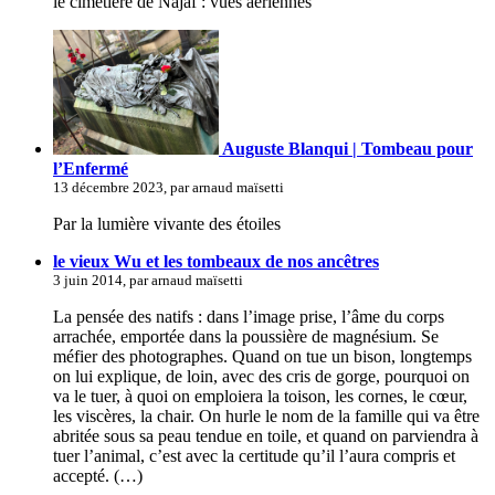
le cimetière de Najaf : vues aériennes
Auguste Blanqui | Tombeau pour
l’Enfermé
13 décembre 2023, par arnaud maïsetti
Par la lumière vivante des étoiles
le vieux Wu et les tombeaux de nos ancêtres
3 juin 2014, par arnaud maïsetti
La pensée des natifs : dans l’image prise, l’âme du corps
arrachée, emportée dans la poussière de magnésium. Se
méfier des photographes. Quand on tue un bison, longtemps
on lui explique, de loin, avec des cris de gorge, pourquoi on
va le tuer, à quoi on emploiera la toison, les cornes, le cœur,
les viscères, la chair. On hurle le nom de la famille qui va être
abritée sous sa peau tendue en toile, et quand on parviendra à
tuer l’animal, c’est avec la certitude qu’il l’aura compris et
accepté. (…)