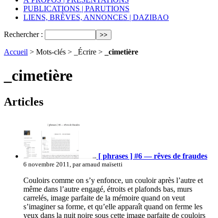
PUBLICATIONS | PARUTIONS
LIENS, BRÈVES, ANNONCES | DAZIBAO
Rechercher :
Accueil
> Mots-clés > _Écrire >
_cimetière
_cimetière
Articles
[ phrases ] #6 — rêves de fraudes
6 novembre 2011, par arnaud maïsetti
Couloirs comme on s’y enfonce, un couloir après l’autre et
même dans l’autre engagé, étroits et plafonds bas, murs
carrelés, image parfaite de la mémoire quand on veut
s’imaginer sa forme, et qu’elle apparaît quand on ferme les
yeux dans la nuit noire sous cette image parfaite de couloirs