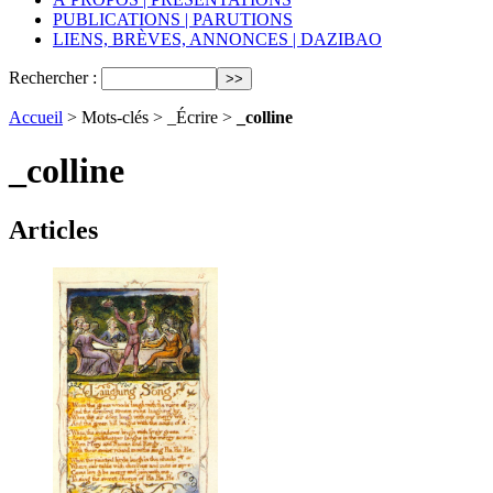
PUBLICATIONS | PARUTIONS
LIENS, BRÈVES, ANNONCES | DAZIBAO
Rechercher :
Accueil
> Mots-clés > _Écrire >
_colline
_colline
Articles