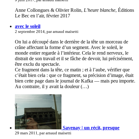
Anne Collongues & Olivier Rolin,
L’heure blanche
, Éditions
Le Bec en l’air, février 2017
avec le soleil
2 septembre 2014, par arnaud maïsetti
On lui a découpé dans le derrière de la tête un morceau de
crâne affectant la forme d’un segment. Avec le soleil, le
monde entier regarde à l’intérieur. Cela le rend nerveux, le
distrait de son travail et il se fâche de devoir, lui précisément,
être exclu du spectacle.
Ce fragment dans la tête, ce matin ; et à l’aube, vérifier que
c’était bien cela : que ce fragment, sa précision d’image, était
bien cette page dans le journal de Kafka — mais peu importe.
Au contraire, il y avait la douleur (…)
Savenay | un récit, presque
29 mars 2011, par arnaud maïsetti