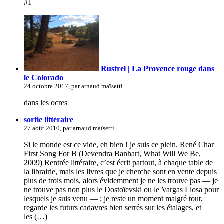
#1
Rustrel | La Provence rouge dans
le Colorado
24 octobre 2017, par arnaud maïsetti
dans les ocres
sortie littéraire
27 août 2010, par arnaud maïsetti
Si le monde est ce vide, eh bien ! je suis ce plein. René Char
First Song For B (Devendra Banhart, What Will We Be,
2009) Rentrée littéraire, c’est écrit partout, à chaque table de
la librairie, mais les livres que je cherche sont en vente depuis
plus de trois mois, alors évidemment je ne les trouve pas — je
ne trouve pas non plus le Dostoïevski ou le Vargas Llosa pour
lesquels je suis venu — ; je reste un moment malgré tout,
regarde les futurs cadavres bien serrés sur les étalages, et
les (…)