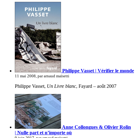
Philippe Vasset | Vérifier le monde
11 mai 2008, par arnaud maïsetti
Philippe Vasset,
Un Livre blanc
, Fayard – août 2007
Anne Collongues & Olivier Rolin
| Nulle part et n’importe où
9 juin 2017, par arnaud maïsetti