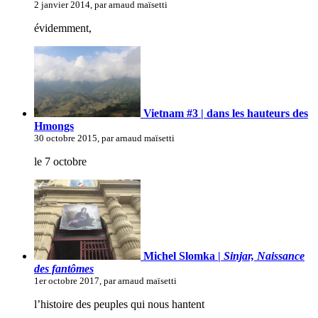
2 janvier 2014, par arnaud maïsetti
évidemment,
Vietnam #3 | dans les hauteurs des
Hmongs
30 octobre 2015, par arnaud maïsetti
le 7 octobre
Michel Slomka |
Sinjar, Naissance
des fantômes
1er octobre 2017, par arnaud maïsetti
l’histoire des peuples qui nous hantent