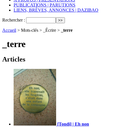
PUBLICATIONS | PARUTIONS
LIENS, BRÈVES, ANNONCES | DAZIBAO
Rechercher :
Accueil
> Mots-clés > _Écrire >
_terre
_terre
Articles
[Tondi] | Eh non