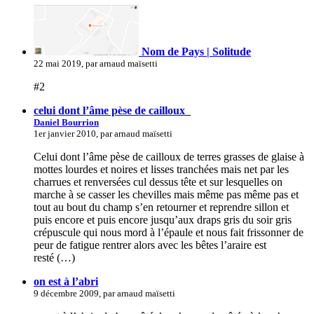
Nom de Pays | Solitude
22 mai 2019, par arnaud maïsetti
#2
celui dont l’âme pèse de cailloux_
Daniel Bourrion
1er janvier 2010, par arnaud maïsetti
Celui dont l’âme pèse de cailloux de terres grasses de glaise à
mottes lourdes et noires et lisses tranchées mais net par les
charrues et renversées cul dessus tête et sur lesquelles on
marche à se casser les chevilles mais même pas même pas et
tout au bout du champ s’en retourner et reprendre sillon et
puis encore et puis encore jusqu’aux draps gris du soir gris
crépuscule qui nous mord à l’épaule et nous fait frissonner de
peur de fatigue rentrer alors avec les bêtes l’araire est
resté (…)
on est à l’abri
9 décembre 2009, par arnaud maïsetti