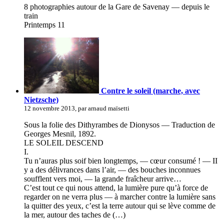
8 photographies autour de la Gare de Savenay — depuis le
train
Printemps 11
Contre le soleil (marche, avec
Nietzsche)
12 novembre 2013, par arnaud maïsetti
Sous la folie des Dithyrambes de Dionysos — Traduction de
Georges Mesnil, 1892.
LE SOLEIL DESCEND
I.
Tu n’auras plus soif bien longtemps, — cœur consumé ! — II
y a des délivrances dans l’air, — des bouches inconnues
soufflent vers moi, — la grande fraîcheur arrive…
C’est tout ce qui nous attend, la lumière pure qu’à force de
regarder on ne verra plus — à marcher contre la lumière sans
la quitter des yeux, c’est la terre autour qui se lève comme de
la mer, autour des taches de (…)