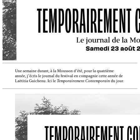
Une semaine durant, à la Mousson d’été, pour la quatrième
année, j’écris le journal du festival en compagnie cette année de
Laëtitia Guichenu. Ici le
Temporairement Contemporain
du jour.