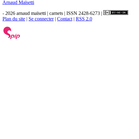
Arnaud Maïsetti
- 2026 arnaud maïsetti | carnets | ISSN 2428-6273 |
Plan du site
|
Se connecter
|
Contact
|
RSS 2.0