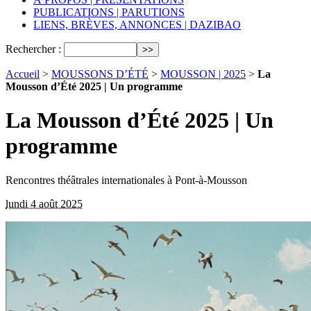
PUBLICATIONS | PARUTIONS
LIENS, BRÈVES, ANNONCES | DAZIBAO
Rechercher :
Accueil
>
MOUSSONS D’ÉTÉ
>
MOUSSON | 2025
>
La
Mousson d’Été 2025 | Un programme
La Mousson d’Été 2025 | Un
programme
Rencontres théâtrales internationales à Pont-à-Mousson
lundi 4 août 2025