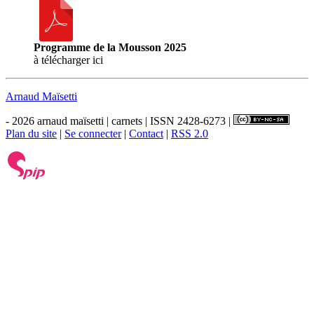
Programme de la Mousson 2025
à télécharger ici
Arnaud Maïsetti
- 2026 arnaud maïsetti | carnets | ISSN 2428-6273 |
Plan du site
|
Se connecter
|
Contact
|
RSS 2.0