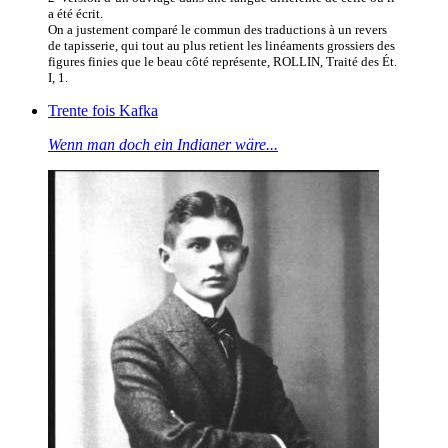
a été écrit.
On a justement comparé le commun des traductions à un revers
de tapisserie, qui tout au plus retient les linéaments grossiers des
figures finies que le beau côté représente, ROLLIN, Traité des Ét.
I, 1.
Trente fois Kafka
Wenn man doch ein Indianer wäre...