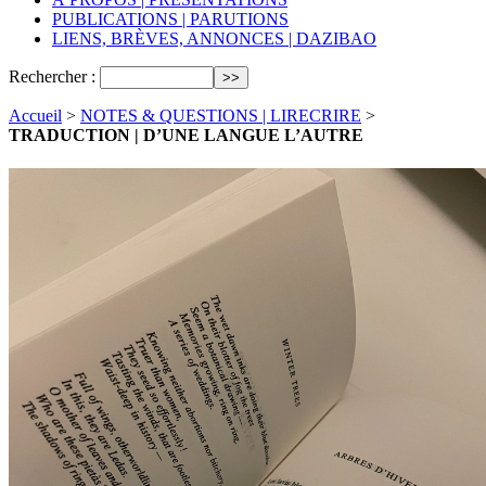
PUBLICATIONS | PARUTIONS
LIENS, BRÈVES, ANNONCES | DAZIBAO
Rechercher :
Accueil
>
NOTES & QUESTIONS | LIRECRIRE
>
TRADUCTION | D’UNE LANGUE L’AUTRE