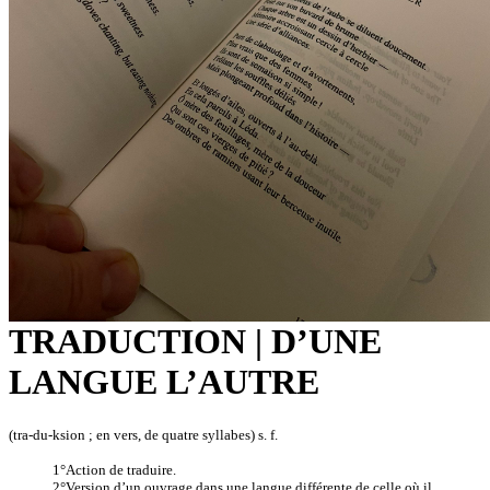
TRADUCTION | D’UNE
LANGUE L’AUTRE
(tra-du-ksion ; en vers, de quatre syllabes) s. f.
1°Action de traduire.
2°Version d’un ouvrage dans une langue différente de celle où il