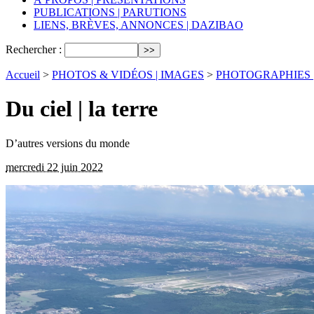
PUBLICATIONS | PARUTIONS
LIENS, BRÈVES, ANNONCES | DAZIBAO
Rechercher :
Accueil
>
PHOTOS & VIDÉOS | IMAGES
>
PHOTOGRAPHIES | fix
Du ciel | la terre
D’autres versions du monde
mercredi 22 juin 2022