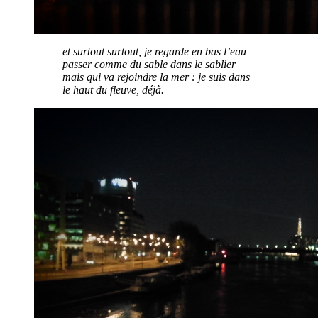
et surtout surtout, je regarde en bas l’eau
passer comme du sable dans le sablier
mais qui va rejoindre la mer : je suis dans
le haut du fleuve, déjà.