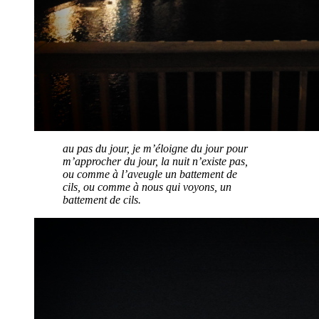
au pas du jour, je m’éloigne du jour pour
m’approcher du jour, la nuit n’existe pas,
ou comme à l’aveugle un battement de
cils, ou comme à nous qui voyons, un
battement de cils.