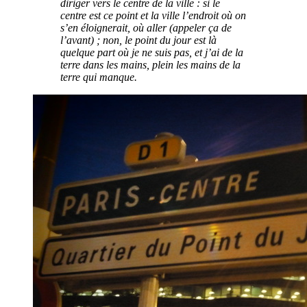
diriger vers le centre de la ville : si le
centre est ce point et la ville l’endroit où on
s’en éloignerait, où aller (appeler ça de
l’avant) ; non, le point du jour est là
quelque part où je ne suis pas, et j’ai de la
terre dans les mains, plein les mains de la
terre qui manque.