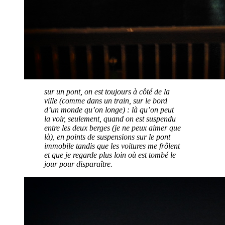
sur un pont, on est toujours à côté de la
ville (comme dans un train, sur le bord
d’un monde qu’on longe) : là qu’on peut
la voir, seulement, quand on est suspendu
entre les deux berges (je ne peux aimer que
là), en points de suspensions sur le pont
immobile tandis que les voitures me frôlent
et que je regarde plus loin où est tombé le
jour pour disparaître.