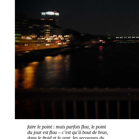
faire le point : mais parfois flou, le point
du jour est flou – c’est qu’à bout de bras,
dans le froid et le vent, les secousses du