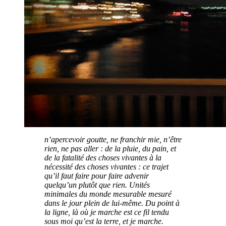
n’apercevoir goutte, ne franchir mie, n’être
rien, ne pas aller : de la pluie, du pain, et
de la fatalité des choses vivantes à la
nécessité des choses vivantes : ce trajet
qu’il faut faire pour faire advenir
quelqu’un plutôt que rien. Unités
minimales du monde mesurable mesuré
dans le jour plein de lui-même. Du point à
la ligne, là où je marche est ce fil tendu
sous moi qu’est la terre, et je marche.