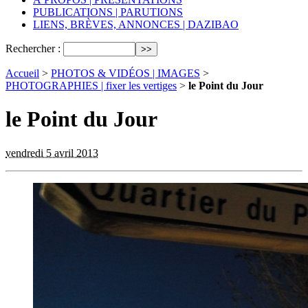
PUBLICATIONS | PARUTIONS
LIENS, BRÈVES, ANNONCES | DAZIBAO
Rechercher :
Accueil
>
PHOTOS & VIDÉOS | IMAGES
>
PHOTOGRAPHIES | fixer les vertiges
>
le Point du Jour
le Point du Jour
vendredi 5 avril 2013