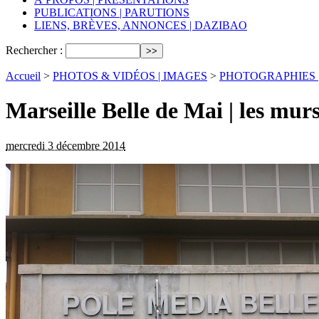
PUBLICATIONS | PARUTIONS
LIENS, BRÈVES, ANNONCES | DAZIBAO
Rechercher :
Accueil
>
PHOTOS & VIDÉOS | IMAGES
>
PHOTOGRAPHIES | fix
Marseille Belle de Mai | les murs 
mercredi 3 décembre 2014