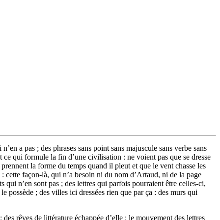
i n’en a pas ; des phrases sans point sans majuscule sans verbe sans
 ce qui formule la fin d’une civilisation : ne voient pas que se dresse
prennent la forme du temps quand il pleut et que le vent chasse les
 : cette façon-là, qui n’a besoin ni du nom d’Artaud, ni de la page
 qui n’en sont pas ; des lettres qui parfois pourraient être celles-ci,
le possède ; des villes ici dressées rien que par ça : des murs qui
des rêves de littérature échappée d’elle ; le mouvement des lettres