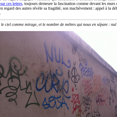
ur ces lettres,
toujours demeure la fascination comme devant les murs de
en regard des autres révèle sa fragilité, son inachèvement : appel à la dé
.
le ciel comme mirage, et le nombre de mètres qui nous en sépare : nul