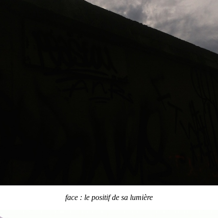
face : le positif de sa lumière