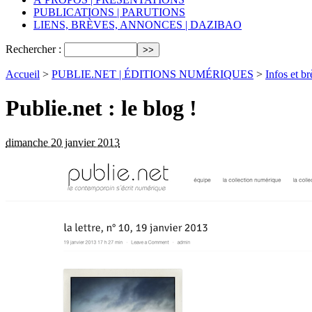
PUBLICATIONS | PARUTIONS
LIENS, BRÈVES, ANNONCES | DAZIBAO
Rechercher :
Accueil
>
PUBLIE.NET | ÉDITIONS NUMÉRIQUES
>
Infos et b
Publie.net : le blog !
dimanche 20 janvier 2013