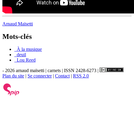
Arnaud Maïsetti
Mots-clés
_À la musique
_deuil
_Lou Reed
- 2026 arnaud maïsetti | carnets | ISSN 2428-6273 |
Plan du site
|
Se connecter
|
Contact
|
RSS 2.0