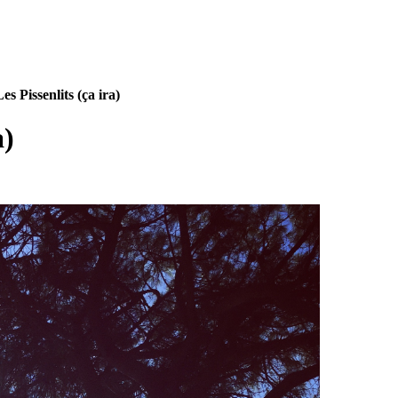
s Pissenlits (ça ira)
a)