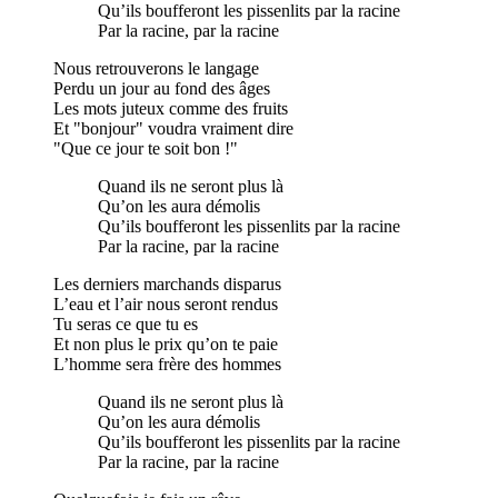
Qu’ils boufferont les pissenlits par la racine
Par la racine, par la racine
Nous retrouverons le langage
Perdu un jour au fond des âges
Les mots juteux comme des fruits
Et "bonjour" voudra vraiment dire
"Que ce jour te soit bon !"
Quand ils ne seront plus là
Qu’on les aura démolis
Qu’ils boufferont les pissenlits par la racine
Par la racine, par la racine
Les derniers marchands disparus
L’eau et l’air nous seront rendus
Tu seras ce que tu es
Et non plus le prix qu’on te paie
L’homme sera frère des hommes
Quand ils ne seront plus là
Qu’on les aura démolis
Qu’ils boufferont les pissenlits par la racine
Par la racine, par la racine