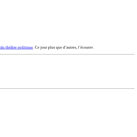
du théâtre politique
. Ce jour plus que d’autres,
l’écouter
.