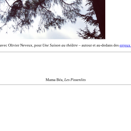
t avec Olivier Neveux, pour
Une Saison au théâtre
– autour et au-dedans des
enjeux 
Mama Béa,
Les Pissenlits