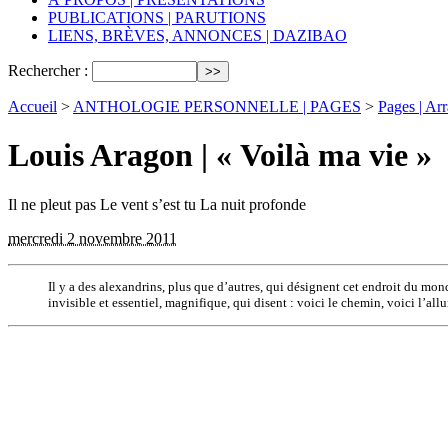
PUBLICATIONS | PARUTIONS
LIENS, BRÈVES, ANNONCES | DAZIBAO
Rechercher :
Accueil
>
ANTHOLOGIE PERSONNELLE | PAGES
>
Pages | Ar
Louis Aragon | « Voilà ma vie »
Il ne pleut pas Le vent s’est tu La nuit profonde
mercredi 2 novembre 2011
Il y a des alexandrins, plus que d’autres, qui désignent cet endroit du mon
invisible et essentiel, magnifique, qui disent : voici le chemin, voici l’allu