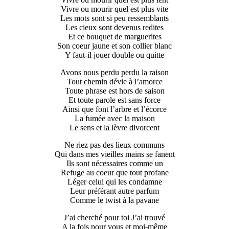
Vivre ou mourir quel est plus vite
Les mots sont si peu ressemblants
Les cieux sont devenus redites
Et ce bouquet de marguerites
Son coeur jaune et son collier blanc
Y faut-il jouer double ou quitte
Avons nous perdu perdu la raison
Tout chemin dévie à l’amorce
Toute phrase est hors de saison
Et toute parole est sans force
Ainsi que font l’arbre et l’écorce
La fumée avec la maison
Le sens et la lèvre divorcent
Ne riez pas des lieux communs
Qui dans mes vieilles mains se fanent
Ils sont nécessaires comme un
Refuge au coeur que tout profane
Léger celui qui les condamne
Leur préférant autre parfum
Comme le twist à la pavane
J’ai cherché pour toi J’ai trouvé
A la fois pour vous et moi-même