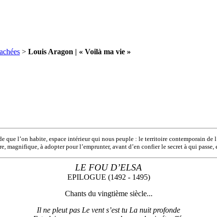
rachées
>
Louis Aragon | « Voilà ma vie »
de que l’on habite, espace intérieur qui nous peuple : le territoire contemporain de
re, magnifique, à adopter pour l’emprunter, avant d’en confier le secret à qui passe, et
LE FOU D’ELSA
EPILOGUE (1492 - 1495)
Chants du vingtième siècle...
Il ne pleut pas Le vent s’est tu La nuit profonde