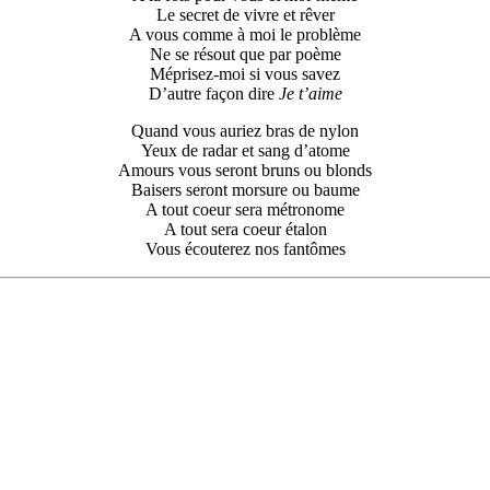
Le secret de vivre et rêver
A vous comme à moi le problème
Ne se résout que par poème
Méprisez-moi si vous savez
D’autre façon dire
Je t’aime
Quand vous auriez bras de nylon
Yeux de radar et sang d’atome
Amours vous seront bruns ou blonds
Baisers seront morsure ou baume
A tout coeur sera métronome
A tout sera coeur étalon
Vous écouterez nos fantômes