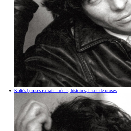
Koltès | proses
extraits : récits, histoires, tissus de proses