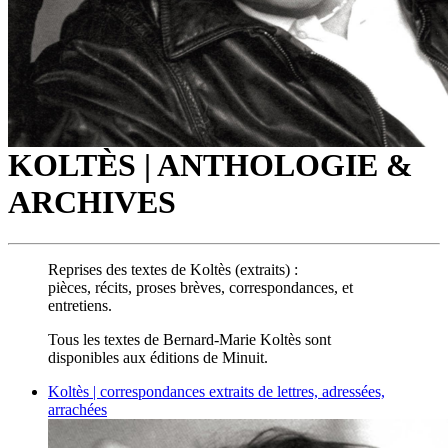
KOLTÈS | ANTHOLOGIE &
ARCHIVES
Reprises des textes de Koltès (extraits) :
pièces, récits, proses brèves, correspondances, et
entretiens.
Tous les textes de Bernard-Marie Koltès sont
disponibles aux éditions de Minuit.
Koltès | correspondances
extraits de lettres, adressées,
arrachées