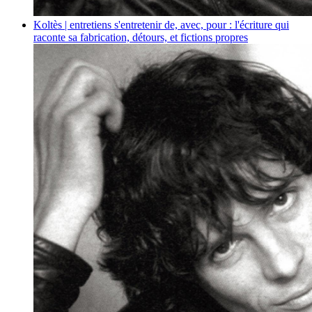
Koltès | entretiens
s'entretenir de, avec, pour : l'écriture qui
raconte sa fabrication, détours, et fictions propres