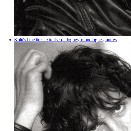
Koltès | théâtres
extraits : dialogues, monologues, autres