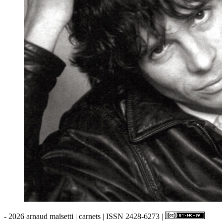
- 2026 arnaud maïsetti | carnets | ISSN 2428-6273 |