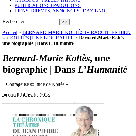
PUBLICATIONS | PARUTIONS
LIENS, BRÈVES, ANNONCES | DAZIBAO
Rechercher :
Accueil
>
BERNARD-MARIE KOLTÈS | « RACONTER BIEN
»
>
KOLTÈS | UNE BIOGRAPHIE
>
Bernard-Marie Koltès,
une biographie | Dans L’Humanité
Bernard-Marie Koltès
, une
biographie | Dans
L’Humanité
« Courageuse solitude de Koltès »
mercredi 14 février 2018