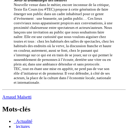
Sortir la dramaturgie des théâtres
Nouvelle venue dans le métier, encore inconnue de la critique,
Texte En Cours (ou #TEC) propose à cette génération de faire
émerger son public dans un cadre inhabituel pour ce genre
d’événement : une brasserie, un jardin public… Ces lieux
conviviaux nous apparaissent propices aux conversations, à une
proximité chaleureuse entre spectateurs et acteurs/auteurs. Nous
lançons une invitation au public que nous souhaitons faire
naître. Elle est une curiosité que nous voulons aiguiser chez
toutes et tous : chez les habitués des salles de spectacles, chez les
habitués des endroits où la verve, la discussion franche et haute
en couleur, autrement, aussi se font, chez le passant qui
s’interroge sur ce qui est en train de se jouer, sur ce qui permet le
rassemblement de personnes à l’écoute, derrière une vitre ou en
plein air, dans une ambiance détendue et sans protocole.
TEC, tout en étant une mise en appétit, ne perd pas de vue son
rôle d’initiateur et de promoteur. Il veut défendre, à côté de ses
acteurs, la place de la culture dans l’économie locale, nationale
et internationale.
Arnaud Maïsetti
Mots-clés
_Actualité
_lectures