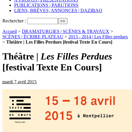
PUBLICATIONS | PARUTIONS
LIENS, BRÈVES, ANNONCES | DAZIBAO
Rechercher :
Accueil
>
DRAMATURGIES | SCÈNES & TRAVAUX
>
SCÈNES | ÉCRIRE PLATEAU
>
2013 - 2014 | Les Filles perdues
>
Théâtre | Les Filles Perdues [festival Texte En Cours]
Théâtre |
Les Filles Perdues
[festival Texte En Cours]
mardi 7 avril 2015