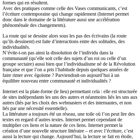
formes qui en résultent.
Avec des pratiques comme celle des Vases communicants, c’est
l’écriture contemporaine qui change rapidement (Internet permet
donc dans le domaine de la littérature aussi une accélération
phénoménale des changements).
La route qui se dessine alors sous les pas des écrivains (la route
qu’ils dessinent) est faite d’interactions entre des solitudes, des
individualités.
N’évite-t-on pas ainsi la dissolution de l’individu dans la
communauté (qu’elle soit celle des sujets d’un roi ou celle d’un
groupe sectaire) aussi bien que l’individualisme né de la Révolution
française et que l’on a pris l’habitude depuis quelques années de
faire rimer avec égoïsme ? Parviendrait-on aujourd’hui à un
équilibre nouveau entre communauté et individualités ?
Internet est la plate-forme (le lieu) permettant cela : elle est structurée
de sites indépendants les uns des autres et néanmoins liés les uns aux
autres (liés par les choix des webmasters et des internautes, et non
liés par une nécessité essentielle).
La littérature a toujours été un réseau, une toile où l’on peut lire des
textes en regard d’autres textes. Internet permet cependant de
multiplier ces liens et la nature de ces liens. Internet permet la
création d’une nouvelle structure littéraire – et avec l’écriture, c’est
aussi la lecture qui change. Aujourd’hui, la lecture se fait en étoile,