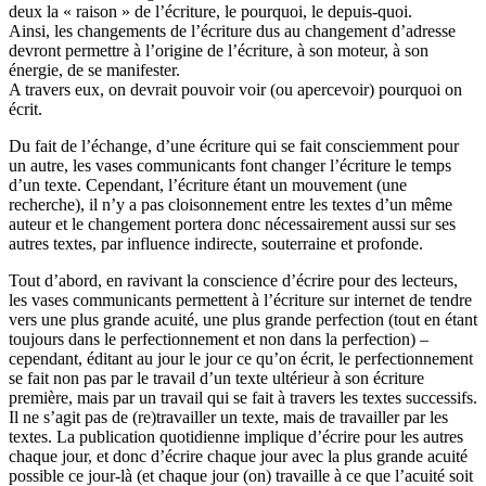
deux la « raison » de l’écriture, le pourquoi, le depuis-quoi.
Ainsi, les changements de l’écriture dus au changement d’adresse
devront permettre à l’origine de l’écriture, à son moteur, à son
énergie, de se manifester.
A travers eux, on devrait pouvoir voir (ou apercevoir) pourquoi on
écrit.
Du fait de l’échange, d’une écriture qui se fait consciemment pour
un autre, les vases communicants font changer l’écriture le temps
d’un texte. Cependant, l’écriture étant un mouvement (une
recherche), il n’y a pas cloisonnement entre les textes d’un même
auteur et le changement portera donc nécessairement aussi sur ses
autres textes, par influence indirecte, souterraine et profonde.
Tout d’abord, en ravivant la conscience d’écrire pour des lecteurs,
les vases communicants permettent à l’écriture sur internet de tendre
vers une plus grande acuité, une plus grande perfection (tout en étant
toujours dans le perfectionnement et non dans la perfection) –
cependant, éditant au jour le jour ce qu’on écrit, le perfectionnement
se fait non pas par le travail d’un texte ultérieur à son écriture
première, mais par un travail qui se fait à travers les textes successifs.
Il ne s’agit pas de (re)travailler un texte, mais de travailler par les
textes. La publication quotidienne implique d’écrire pour les autres
chaque jour, et donc d’écrire chaque jour avec la plus grande acuité
possible ce jour-là (et chaque jour (on) travaille à ce que l’acuité soit