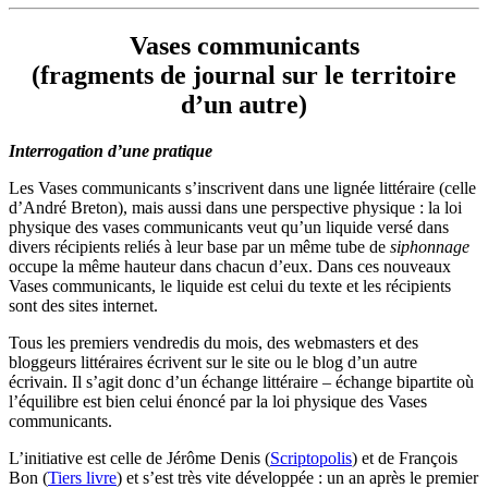
Vases communicants
(fragments de journal sur le territoire
d’un autre)
Interrogation d’une pratique
Les Vases communicants s’inscrivent dans une lignée littéraire (celle
d’André Breton), mais aussi dans une perspective physique : la loi
physique des vases communicants veut qu’un liquide versé dans
divers récipients reliés à leur base par un même tube de
siphonnage
occupe la même hauteur dans chacun d’eux. Dans ces nouveaux
Vases communicants, le liquide est celui du texte et les récipients
sont des sites internet.
Tous les premiers vendredis du mois, des webmasters et des
bloggeurs littéraires écrivent sur le site ou le blog d’un autre
écrivain. Il s’agit donc d’un échange littéraire – échange bipartite où
l’équilibre est bien celui énoncé par la loi physique des Vases
communicants.
L’initiative est celle de Jérôme Denis (
Scriptopolis
) et de François
Bon (
Tiers livre
) et s’est très vite développée : un an après le premier