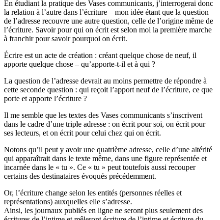
En étudiant la pratique des Vases communicants, j’interrogerai donc
la relation à l’autre dans l’écriture – mon idée étant que la question
de l’adresse recouvre une autre question, celle de l’origine même de
l’écriture. Savoir pour qui on écrit est selon moi la première marche
à franchir pour savoir pourquoi on écrit.
Écrire est un acte de création : créant quelque chose de neuf, il
apporte quelque chose – qu’apporte-t-il et à qui ?
La question de l’adresse devrait au moins permettre de répondre à
cette seconde question : qui reçoit l’apport neuf de l’écriture, ce que
porte et apporte l’écriture ?
Il me semble que les textes des Vases communicants s’inscrivent
dans le cadre d’une triple adresse : on écrit pour soi, on écrit pour
ses lecteurs, et on écrit pour celui chez qui on écrit.
Notons qu’il peut y avoir une quatrième adresse, celle d’une altérité
qui apparaîtrait dans le texte même, dans une figure représentée et
incarnée dans le « tu ». Ce « tu » peut toutefois aussi recouper
certains des destinataires évoqués précédemment.
Or, l’écriture change selon les entités (personnes réelles et
représentations) auxquelles elle s’adresse.
Ainsi, les journaux publiés en ligne ne seront plus seulement des
écritures de l’intime et mêleront écriture de l’intime et écriture du