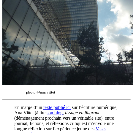
photo @ana vittet
En marge d’un
texte publié ici
sur l’écriture numérique,
Ana Vittet (à lire
son blog
,
tissage en filigrane
(déménagement prochain vers un véritable site), entre
journal, fictions, et réflexions critiques) m’envoie une
longue réflexion sur l’expérience jeune des
Vases