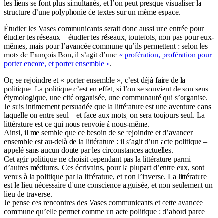
les liens se font plus simultanés, et l’on peut presque visualiser la
structure d’une polyphonie de textes sur un même espace.
Étudier les Vases communicants serait donc aussi une entrée pour
étudier les réseaux – étudier les réseaux, toutefois, non pas pour eux-
mêmes, mais pour l’avancée commune qu’ils permettent : selon les
mots de François Bon, il s’agit d’une
« profération, profération pour
porter encore, et porter ensemble »
.
Or, se rejoindre et « porter ensemble », c’est déjà faire de la
politique. La politique c’est en effet, si l’on se souvient de son sens
étymologique, une cité organisée, une communauté qui s’organise.
Je suis intimement persuadée que la littérature est une aventure dans
laquelle on entre seul – et face aux mots, on sera toujours seul. La
littérature est ce qui nous renvoie à nous-même.
Ainsi, il me semble que ce besoin de se rejoindre et d’avancer
ensemble est au-delà de la littérature : il s’agit d’un acte politique –
appelé sans aucun doute par les circonstances actuelles.
Cet agir politique ne choisit cependant pas la littérature parmi
d’autres médiums. Ces écrivains, pour la plupart d’entre eux, sont
venus à la politique par la littérature, et non l’inverse. La littérature
est le lieu nécessaire d’une conscience aiguisée, et non seulement un
lieu de traverse.
Je pense ces rencontres des Vases communicants et cette avancée
commune qu’elle permet comme un acte politique : d’abord parce