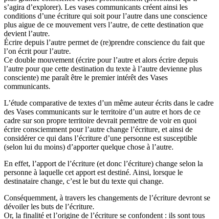
s’agira d’explorer). Les vases communicants créent ainsi les
conditions d’une écriture qui soit pour l’autre dans une conscience
plus aigue de ce mouvement vers l’autre, de cette destination que
devient l’autre.
Écrire depuis l’autre permet de (re)prendre conscience du fait que
l’on écrit pour l’autre.
Ce double mouvement (écrire pour l’autre et alors écrire depuis
l’autre pour que cette destination du texte à l’autre devienne plus
consciente) me paraît être le premier intérêt des Vases
communicants.
L’étude comparative de textes d’un même auteur écrits dans le cadre
des Vases communicants sur le territoire d’un autre et hors de ce
cadre sur son propre territoire devrait permettre de voir en quoi
écrire consciemment pour l’autre change l’écriture, et ainsi de
considérer ce qui dans l’écriture d’une personne est susceptible
(selon lui du moins) d’apporter quelque chose à l’autre.
En effet, l’apport de l’écriture (et donc l’écriture) change selon la
personne à laquelle cet apport est destiné. Ainsi, lorsque le
destinataire change, c’est le but du texte qui change.
Conséquemment, à travers les changements de l’écriture devront se
dévoiler les buts de l’écriture.
Or, la finalité et l’origine de l’écriture se confondent : ils sont tous