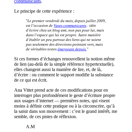
communicants
.
Le principe de cette expérience :
"
Le premier vendredi du mois, depuis juillet 2009,
est l’occasion de
Vases communicants
: idée
d’écrire chez un blog ami, non pas pour lui, mais
dans l’espace qui lui est propre. Autre manière
d’établir un peu partout des liens qui ne soient
pas seulement des directions pointant vers, mais
de véritables textes
émergeant depuis.
"
Si ces formes d’échanges renouvellent la notion même
de lien (au-delà de la simple référence hypertextuelle),
elles changent aussi la manière de lire, et, de là,
d’écrire : ou comment le support modifie la substance
de ce qui est écrit.
Ana Vittet prend acte de ces modifications pour en
interroger plus profondément le geste d’écriture propre
aux usages d’internet — premières notes, qui visent
moins à définir cette pratique ou à la circonscrire, qu’à
la saisir dans son mouvement : c’est le grand intérêt, me
semble, de ces pistes de réflexion.
A.M