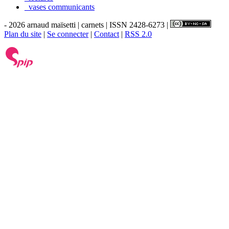
_vases communicants
- 2026 arnaud maïsetti | carnets | ISSN 2428-6273 |
Plan du site
|
Se connecter
|
Contact
|
RSS 2.0