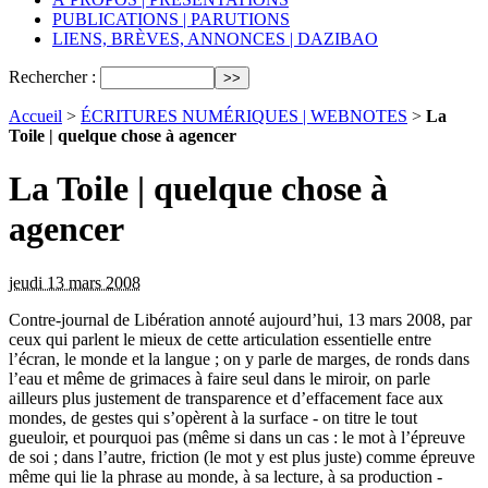
PUBLICATIONS | PARUTIONS
LIENS, BRÈVES, ANNONCES | DAZIBAO
Rechercher :
Accueil
>
ÉCRITURES NUMÉRIQUES | WEBNOTES
>
La
Toile | quelque chose à agencer
La Toile | quelque chose à
agencer
jeudi 13 mars 2008
Contre-journal de Libération annoté aujourd’hui, 13 mars 2008, par
ceux qui parlent le mieux de cette articulation essentielle entre
l’écran, le monde et la langue ; on y parle de marges, de ronds dans
l’eau et même de grimaces à faire seul dans le miroir, on parle
ailleurs plus justement de transparence et d’effacement face aux
mondes, de gestes qui s’opèrent à la surface - on titre le tout
gueuloir, et pourquoi pas (même si dans un cas : le mot à l’épreuve
de soi ; dans l’autre, friction (le mot y est plus juste) comme épreuve
même qui lie la phrase au monde, à sa lecture, à sa production -