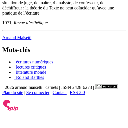
situation de juge, de maitre, d’analyste, de confesseur, de
déchiffreur : la théorie du Texte ne peut coïncider qu’avec une
pratique de l’écriture.
1971,
Revue d’esthétique
Arnaud Maïsetti
Mots-clés
_écritures numériques
_lectures critiques
_littérature monde
_Roland Barthes
- 2026 arnaud maïsetti | carnets | ISSN 2428-6273 |
Plan du site
|
Se connecter
|
Contact
|
RSS 2.0