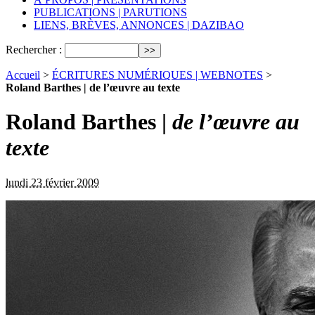
PUBLICATIONS | PARUTIONS
LIENS, BRÈVES, ANNONCES | DAZIBAO
Rechercher :
Accueil
>
ÉCRITURES NUMÉRIQUES | WEBNOTES
>
Roland Barthes | de l’œuvre au texte
Roland Barthes |
de l’œuvre au
texte
lundi 23 février 2009