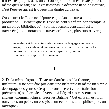
il n’existe que pris dans un discours (ou plutôt il est Texte par cela
même qu’il le sait) ; le Texte n’est pas la décomposition de l’œuvre,
c’est l’œuvre qui est la queue imaginaire du Texte.
Ou encore : le Texte ne s’éprouve que dans un travail, une
production. Il s’ensuit que le Texte ne peut s’arrêter (par exemple, à
un rayon de bibliothèque) ; son mouvement constitutif est la
traversée (il peut notamment traverser l’œuvre, plusieurs œuvres).
Pas seulement intertexte, mais parcours du langage à travers le
langage : pas seulement parcours, mais vitesse de ce parcours. Le
mot production au centre, comme injonction, comme
formulation critique de la démarche.
*
2. De la même façon, le Texte ne s’arrête pas à la (bonne)
littérature ; il ne peut être pris dans une hiérarchie ni même un simple
découpage des genres. Ce qui le constitue est au contraire (ou
précisément) sa force de subversion à l’égard des classements
anciens. Comment classer Georges Bataille ? Cet écrivain est-il un
romancier, un poète, un essayiste, un économiste, un philosophe, un
mystique ?