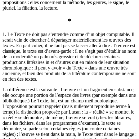
propositions : elles concernent la méthode, les genres, le signe, le
pluriel, la filiation, la lecture.
*
1. Le Texte ne doit pas s’entendre comme d’un objet computable. Il
serait vain de chercher à départager matériellement les œuvres des
textes. En particulier, il ne faut pas se laisser aller à dire : l’œuvre est
classique, le texte est d’avant-garde ; il ne s’agit pas d’établir au nom
de la modernité un palmarès grossier et de déclarer certaines
productions littéraires in et d’autres out en raison de leur situation
chronologique : il peut y avoir « du Texte » dans une œuvre très
ancienne, et bien des produits de la littérature contemporaine ne sont
en rien des textes.
La différence est la suivante : l’œuvre est un fragment en substance,
elle occupe une portion de l’espace des livres (par exemple dans une
bibliothèque.) Le Texte, lui, est un champ méthodologique.
L’opposition pourrait rappeler (mais nullement reproduire terme à
terme) la distinction proposée par Lacan : la « réalité » se montre, le
« réel » se démontre ; de même, l’œuvre se voit (chez les libraires,
dans les fichiers, dans les programmes d’examen), le texte se
démontre, se parle selon certaines règles (ou contre certaines
règles) ; l’œuvre se tient dans la main, le Texte tient dans le langage :