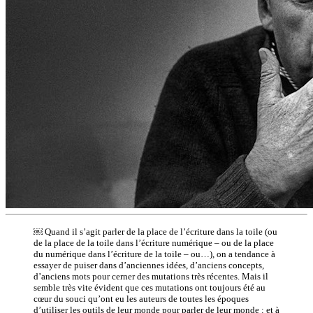
￼ Quand il s’agit parler de la place de l’écriture dans la toile (ou
de la place de la toile dans l’écriture numérique – ou de la place
du numérique dans l’écriture de la toile – ou…), on a tendance à
essayer de puiser dans d’anciennes idées, d’anciens concepts,
d’anciens mots pour cerner des mutations très récentes. Mais il
semble très vite évident que ces mutations ont toujours été au
cœur du souci qu’ont eu les auteurs de toutes les époques
d’utiliser les outils de leur monde pour parler de leur monde : et à