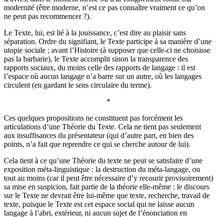
modernité (être moderne, n’est ce pas connaître vraiment ce qu’on
ne peut pas recommencer ?).
Le Texte, lui, est lié à la jouissance, c’est dire au plaisir sans
séparation. Ordre du signifiant, le Texte participe à sa manière d’une
utopie sociale ; avant l’Histoire (à supposer que celle-ci ne choisisse
pas la barbarie), le Texte accomplit sinon la transparence des
rapports sociaux, du moins celle des rapports de langage : il est
l’espace où aucun langage n’a barre sur un autre, où les langages
circulent (en gardant le sens circulaire du terme).
*
Ces quelques propositions ne constituent pas forcément les
articulations d’une Théorie du Texte. Cela ne tient pas seulement
aux insuffisances du présentateur (qui d’autre part, en bien des
points, n’a fait que reprendre ce qui se cherche autour de lui).
Cela tient à ce qu’une Théorie du texte ne peut se satisfaire d’une
exposition méta-linguistique : la destruction du méta-langage, ou
tout au moins (car il peut être nécessaire d’y recourir provisoirement)
sa mise en suspicion, fait partie de la théorie elle-même : le discours
sur le Texte ne devrait être lui-même que texte, recherche, travail de
texte, puisque le Texte est cet espace social qui ne laisse aucun
langage à l’abri, extérieur, ni aucun sujet de l’énonciation en