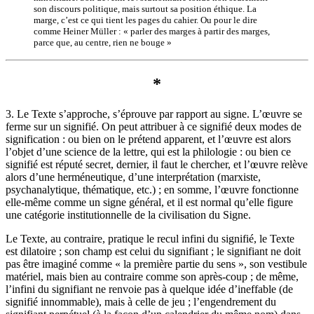
son discours politique, mais surtout sa position éthique. La
marge, c’est ce qui tient les pages du cahier. Ou pour le dire
comme Heiner Müller : « parler des marges à partir des marges,
parce que, au centre, rien ne bouge »
*
3. Le Texte s’approche, s’éprouve par rapport au signe. L’œuvre se
ferme sur un signifié. On peut attribuer à ce signifié deux modes de
signification : ou bien on le prétend apparent, et l’œuvre est alors
l’objet d’une science de la lettre, qui est la philologie : ou bien ce
signifié est réputé secret, dernier, il faut le chercher, et l’œuvre relève
alors d’une herméneutique, d’une interprétation (marxiste,
psychanalytique, thématique, etc.) ; en somme, l’œuvre fonctionne
elle-même comme un signe général, et il est normal qu’elle figure
une catégorie institutionnelle de la civilisation du Signe.
Le Texte, au contraire, pratique le recul infini du signifié, le Texte
est dilatoire ; son champ est celui du signifiant ; le signifiant ne doit
pas être imaginé comme « la première partie du sens », son vestibule
matériel, mais bien au contraire comme son après-coup ; de même,
l’infini du signifiant ne renvoie pas à quelque idée d’ineffable (de
signifié innommable), mais à celle de jeu ; l’engendrement du