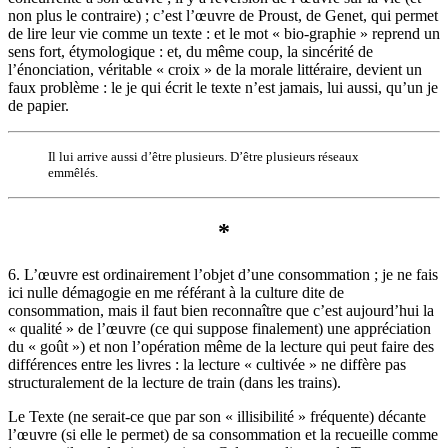
non plus le contraire) ; c’est l’œuvre de Proust, de Genet, qui permet
de lire leur vie comme un texte : et le mot « bio-graphie » reprend un
sens fort, étymologique : et, du même coup, la sincérité de
l’énonciation, véritable « croix » de la morale littéraire, devient un
faux problème : le je qui écrit le texte n’est jamais, lui aussi, qu’un je
de papier.
Il lui arrive aussi d’être plusieurs. D’être plusieurs réseaux
emmêlés.
*
6. L’œuvre est ordinairement l’objet d’une consommation ; je ne fais
ici nulle démagogie en me référant à la culture dite de
consommation, mais il faut bien reconnaître que c’est aujourd’hui la
« qualité » de l’œuvre (ce qui suppose finalement) une appréciation
du « goût ») et non l’opération même de la lecture qui peut faire des
différences entre les livres : la lecture « cultivée » ne diffère pas
structuralement de la lecture de train (dans les trains).
Le Texte (ne serait-ce que par son « illisibilité » fréquente) décante
l’œuvre (si elle le permet) de sa consommation et la recueille comme