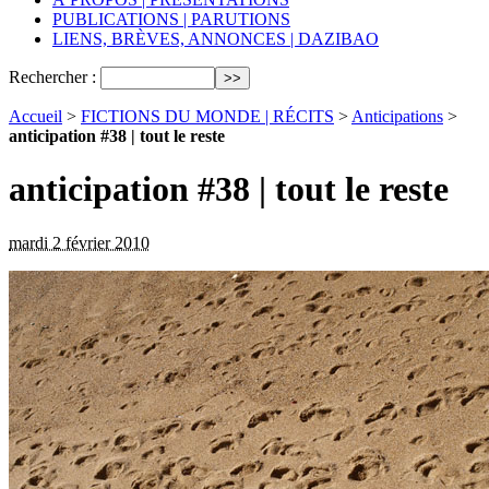
PUBLICATIONS | PARUTIONS
LIENS, BRÈVES, ANNONCES | DAZIBAO
Rechercher :
Accueil
>
FICTIONS DU MONDE | RÉCITS
>
Anticipations
>
anticipation #38 | tout le reste
anticipation #38 | tout le reste
mardi 2 février 2010