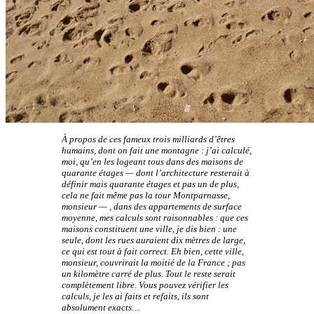
À propos de ces fameux trois milliards d’êtres
humains, dont on fait une montagne : j’ai calculé,
moi, qu’en les logeant tous dans des maisons de
quarante étages — dont l’architecture resterait à
définir mais quarante étages et pas un de plus,
cela ne fait même pas la tour Montparnasse,
monsieur — , dans des appartements de surface
moyenne, mes calculs sont raisonnables : que ces
maisons constituent une ville, je dis bien : une
seule, dont les rues auraient dix mètres de large,
ce qui est tout à fait correct. Eh bien, cette ville,
monsieur, couvrirait la moitié de la France ; pas
un kilomètre carré de plus. Tout le reste serait
complètement libre. Vous pouvez vérifier les
calculs, je les ai faits et refaits, ils sont
absolument exacts…