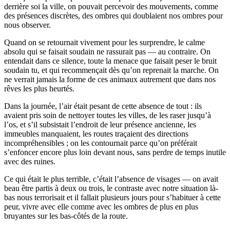
derrière soi la ville, on pouvait percevoir des mouvements, comme
des présences discrètes, des ombres qui doublaient nos ombres pour
nous observer.
Quand on se retournait vivement pour les surprendre, le calme
absolu qui se faisait soudain ne rassurait pas — au contraire. On
entendait dans ce silence, toute la menace que faisait peser le bruit
soudain tu, et qui recommençait dès qu’on reprenait la marche. On
ne verrait jamais la forme de ces animaux autrement que dans nos
rêves les plus heurtés.
Dans la journée, l’air était pesant de cette absence de tout : ils
avaient pris soin de nettoyer toutes les villes, de les raser jusqu’à
l’os, et s’il subsistait l’endroit de leur présence ancienne, les
immeubles manquaient, les routes traçaient des directions
incompréhensibles ; on les contournait parce qu’on préférait
s’enfoncer encore plus loin devant nous, sans perdre de temps inutile
avec des ruines.
Ce qui était le plus terrible, c’était l’absence de visages — on avait
beau être partis à deux ou trois, le contraste avec notre situation là-
bas nous terrorisait et il fallait plusieurs jours pour s’habituer à cette
peur, vivre avec elle comme avec les ombres de plus en plus
bruyantes sur les bas-côtés de la route.