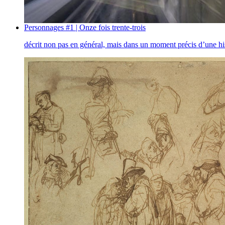
Personnages #1 | Onze fois trente-trois
décrit non pas en général, mais dans un moment précis d’une hi