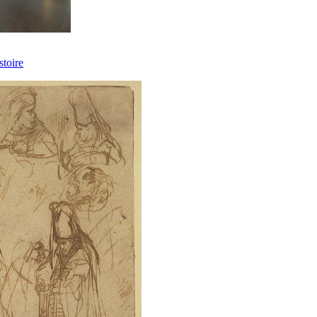
stoire