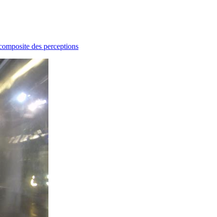
 composite des perceptions