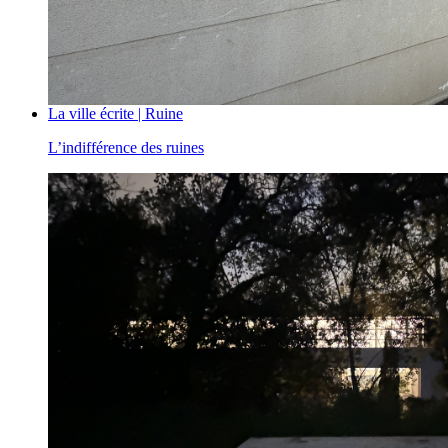
La ville écrite | Ruine
L’indifférence des ruines