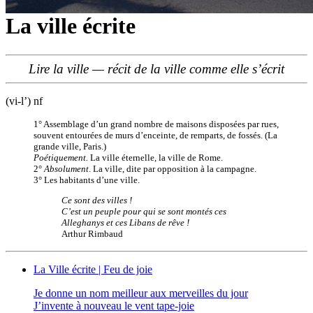
La ville écrite
Lire la ville — récit de la ville comme elle s’écrit
(vi-l’) nf
1° Assemblage d’un grand nombre de maisons disposées par rues,
souvent entourées de murs d’enceinte, de remparts, de fossés. (La
grande ville, Paris.)
Poétiquement.
La ville éternelle, la ville de Rome.
2°
Absolument
. La ville, dite par opposition à la campagne.
3° Les habitants d’une ville.
Ce sont des villes !
C’est un peuple pour qui se sont montés ces
Alleghanys et ces Libans de rêve !
Arthur Rimbaud
La Ville écrite | Feu de joie
Je donne un nom meilleur aux merveilles du jour
J’invente à nouveau le vent tape-joie