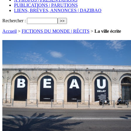
PUBLICATIONS | PARUTIONS
LIENS, BRÈVES, ANNONCES | DAZIBAO
Rechercher :
Accueil
>
FICTIONS DU MONDE | RÉCITS
>
La ville écrite