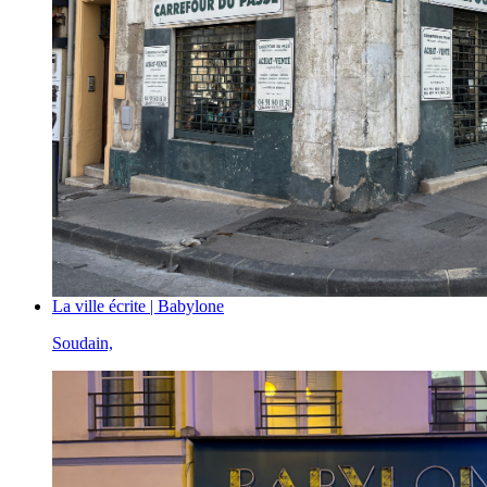
La ville écrite | Babylone
Soudain,