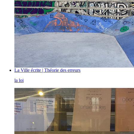
La Ville écrite | Théorie des erreurs
la loi