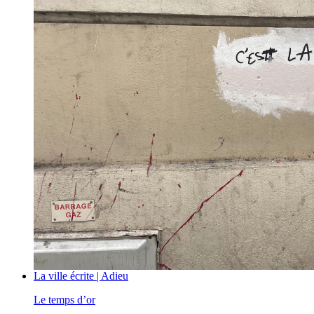
La ville écrite | Adieu
Le temps d’or