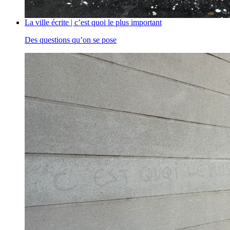
La ville écrite | c’est quoi le plus important
Des questions qu’on se pose