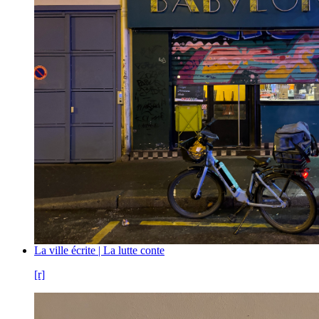
La ville écrite | La lutte conte
[r]