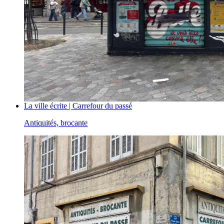
La ville écrite | Carrefour du passé
Antiquités, brocante