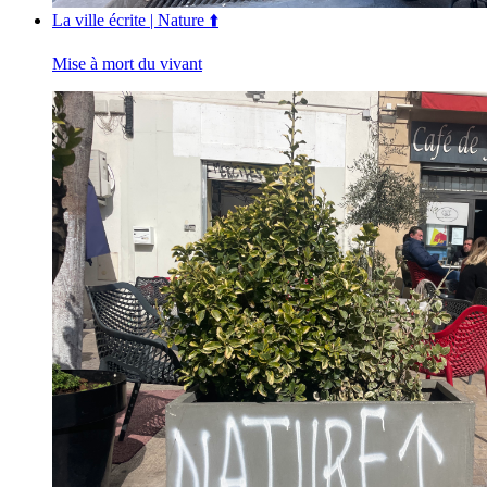
La ville écrite | Nature ⬆️
Mise à mort du vivant