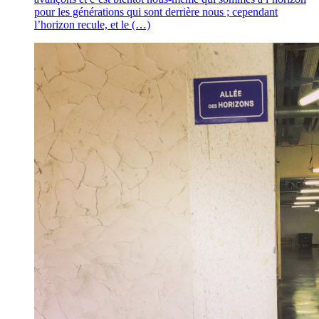
pour les générations qui sont derrière nous ; cependant
l’horizon recule, et le (…)