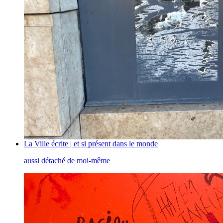
La Ville écrite | et si présent dans le monde
aussi détaché de moi-même