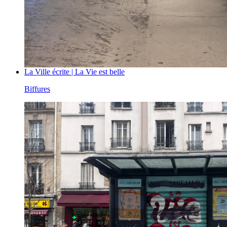
La Ville écrite | La Vie est belle
Biffures