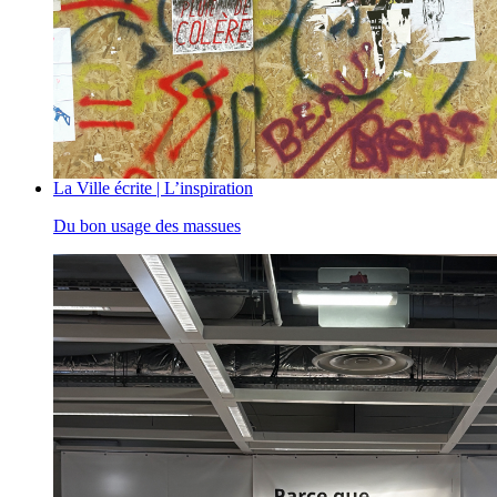
La Ville écrite | L’inspiration
Du bon usage des massues