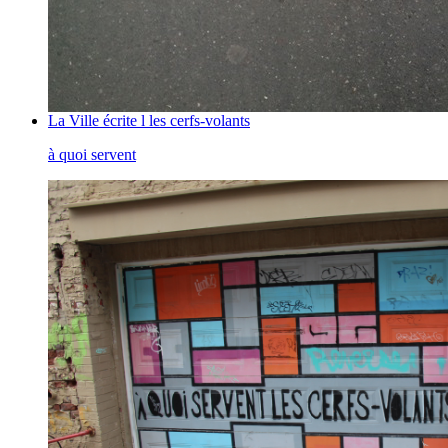
La Ville écrite l les cerfs-volants
à quoi servent