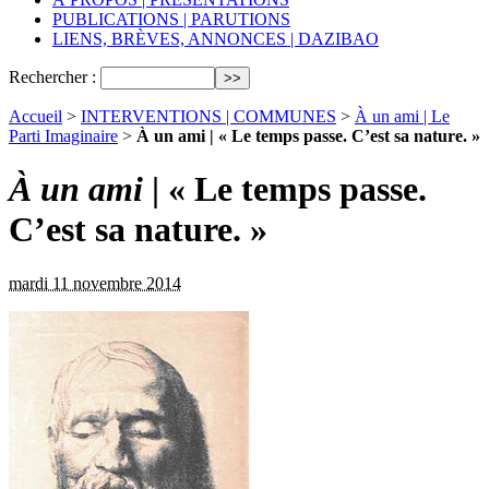
PUBLICATIONS | PARUTIONS
LIENS, BRÈVES, ANNONCES | DAZIBAO
Rechercher :
Accueil
>
INTERVENTIONS | COMMUNES
>
À un ami | Le
Parti Imaginaire
>
À un ami | « Le temps passe. C’est sa nature. »
À un ami
| « Le temps passe.
C’est sa nature. »
mardi 11 novembre 2014