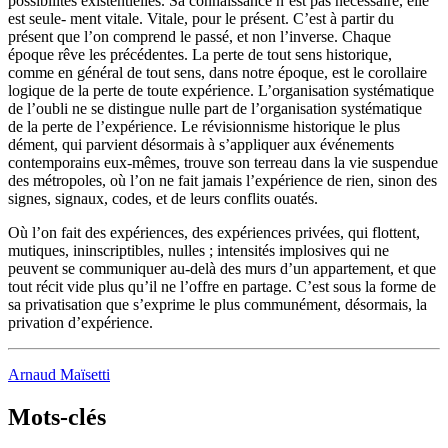
possibilités existentielles. Sa connaissance n’est pas nécessaire, elle
est seule- ment vitale. Vitale, pour le présent. C’est à partir du
présent que l’on comprend le passé, et non l’inverse. Chaque
époque rêve les précédentes. La perte de tout sens historique,
comme en général de tout sens, dans notre époque, est le corollaire
logique de la perte de toute expérience. L’organisation systématique
de l’oubli ne se distingue nulle part de l’organisation systématique
de la perte de l’expérience. Le révisionnisme historique le plus
dément, qui parvient désormais à s’appliquer aux événements
contemporains eux-mêmes, trouve son terreau dans la vie suspendue
des métropoles, où l’on ne fait jamais l’expérience de rien, sinon des
signes, signaux, codes, et de leurs conflits ouatés.
Où l’on fait des expériences, des expériences privées, qui flottent,
mutiques, ininscriptibles, nulles ; intensités implosives qui ne
peuvent se communiquer au-delà des murs d’un appartement, et que
tout récit vide plus qu’il ne l’offre en partage. C’est sous la forme de
sa privatisation que s’exprime le plus communément, désormais, la
privation d’expérience.
Arnaud Maïsetti
Mots-clés