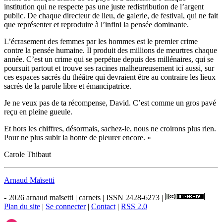
institution qui ne respecte pas une juste redistribution de l’argent
public. De chaque directeur de lieu, de galerie, de festival, qui ne fait
que représenter et reproduire à l’infini la pensée dominante.
L’écrasement des femmes par les hommes est le premier crime
contre la pensée humaine. Il produit des millions de meurtres chaque
année. C’est un crime qui se perpétue depuis des millénaires, qui se
poursuit partout et trouve ses racines malheureusement ici aussi, sur
ces espaces sacrés du théâtre qui devraient être au contraire les lieux
sacrés de la parole libre et émancipatrice.
Je ne veux pas de ta récompense, David. C’est comme un gros pavé
reçu en pleine gueule.
Et hors les chiffres, désormais, sachez-le, nous ne croirons plus rien.
Pour ne plus subir la honte de pleurer encore. »
Carole Thibaut
Arnaud Maïsetti
- 2026 arnaud maïsetti | carnets | ISSN 2428-6273 |
Plan du site
|
Se connecter
|
Contact
|
RSS 2.0