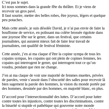
C’est pas le sujet.
Ici nous sommes dans la grande fête du théâtre. Et je viens de
recevoir un gros pavé.
Il faut sourire, mettre des belles robes, être joyeux, légers et quelque
peu potaches.
Mais cette année, je suis désolée David, je n’ai pas envie de faire la
bouffonne de service, en polissant ma colère brossée rigolote dans
une joyeuse fête sur le genre, dans un festival, que certains
journalistes, qui auraient mieux fait de faire leur travail de
journalistes, ont qualifié de festival féministe.
Cette année, j’en ai ma claque d’être la copine sympa de tous les
copains sympas, les copains qui ont plein de copines femmes, les
copains qui interrogent le genre, qui interrogent tout ce qu’on
voudra, pendant que rien ne change.
J’en ai ma claque de voir une majorité de femmes muettes, privées
de paroles, venir s’assoir dans l’obscurité des salles pour recevoir là
bien sagement la parole des hommes, la vision du monde portée par
des hommes, dessinée par des hommes, en majorité blanc, en plus.
D’accord pour l’intersectionnalité des luttes. D’accord pour lutter
contre toutes les injustices, contre toutes les discriminations, contre
la binarité si stupide et pathétique qui gouverne notre monde