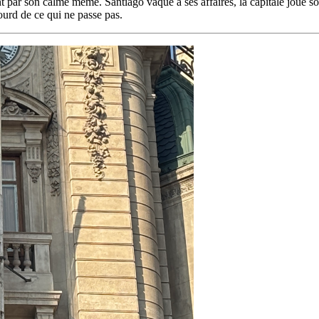
par son calme même. Santiago vaque à ses affaires, la capitale joue son 
ourd de ce qui ne passe pas.