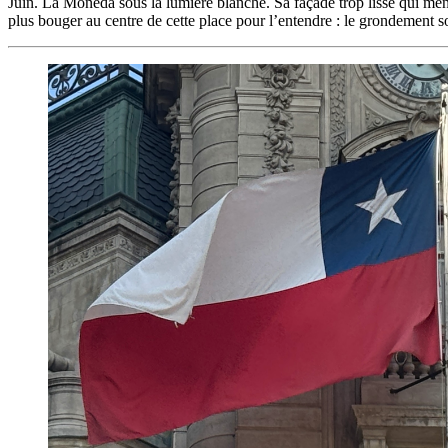
Juin. La Moneda sous la lumière blanche. Sa façade trop lisse qui ment 
plus bouger au centre de cette place pour l’entendre : le grondement s