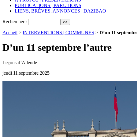
PUBLICATIONS | PARUTIONS
LIENS, BRÈVES, ANNONCES | DAZIBAO
Rechercher :
Accueil
>
INTERVENTIONS | COMMUNES
>
D’un 11 septembre
D’un 11 septembre l’autre
Leçons d’Allende
jeudi 11 septembre 2025