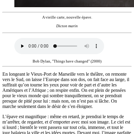
A vieille carte, nouvelle épave.
Dicton marin
Bob Dylan, "Things have changed" (2000)
En longeant le Vieux-Port de Marseille vers le théâtre, on remonte
vers le Sud, on laisse l’Europe dans son dos, on fait face au large, il
suffirait qu’on tourne les yeux pour voir de part et d’autre les
Amériques et l’Afrique ; on respire enfin. On est plein de pensées
pour le vieux monde qui sombre tranquillement, on se prendrait
presque de pitié pour lui : mais non, on n’est pas si lâche. On
marche seulement dans le désir de s’en éloigner.
L’épave est magnifique : même en retard, je prendrai le temps de
m’arrêter, de regarder, et d’emporter avec moi son image. Le ciel est
si lourd ; bientôt le vent passera sur tout cela, immense, et tout le
jour balaiera la ville et les idées mortes. Devant moi, l’image parfaite