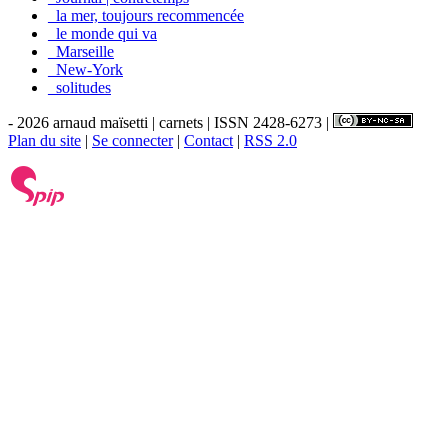
_la mer, toujours recommencée
_le monde qui va
_Marseille
_New-York
_solitudes
- 2026 arnaud maïsetti | carnets | ISSN 2428-6273 |
Plan du site
|
Se connecter
|
Contact
|
RSS 2.0