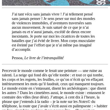
J’ai tant vécu sans jamais vivre ! J’ai tellement pensé
sans jamais penser ! Je sens peser sur moi des mondes
de violences immobiles, d’aventures traversées sans
aucun mouvement. Je suis saturé de ce que je n’ai
jamais eu et n’aurai jamais, excédé de dieux encore
inexistants. Je porte sur moi les cicatrices de toutes les
batailles que j’ai évité de livrer. Mon corps musculaire
est éreinté par l’effort que je n’ai même pas imaginé
d’accomplir.
Pessoa,
Le livre de l’intranquillité
Percevoir le monde comme le ferait une peinture — une ruine au
ralenti. La neige qui fond dès qu’elle tombe : et tout ce qui tombe,
les corps et les regrets, les feuilles, ce qu’on n’écrit qu’en effaçant
intérieurement les mots qu’il faudrait, ceux qui manquent toujours.
Le monde existe en s’entassant, disent les archéologues : que disent
les autres ? Dans les cimetières aussi, le monde existe : entassent le
contraire des villes (leur désir). J’attrape, à cent dix à l’heure, la
phrase que j’entends à la radio – je la note sur les
Notes
© du
téléphone, la route que j’avale s’écrit aussi en palimpseste : « habiter