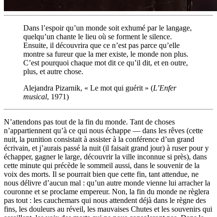
Dans l’espoir qu’un monde soit exhumé par le langage,
quelqu’un chante le lieu où se forment le silence.
Ensuite, il découvrira que ce n’est pas parce qu’elle
montre sa fureur que la mer existe, le monde non plus.
C’est pourquoi chaque mot dit ce qu’il dit, et en outre,
plus, et autre chose.
Alejandra Pizarnik, « Le mot qui guérit » (
L’Enfer
musical
, 1971)
N’attendons pas tout de la fin du monde. Tant de choses
n’appartiennent qu’à ce qui nous échappe — dans les rêves (cette
nuit, la punition consistait à assister à la conférence d’un grand
écrivain, et j’aurais passé la nuit (il faisait grand jour) à ruser pour y
échapper, gagner le large, découvrir la ville inconnue si près), dans
cette minute qui précède le sommeil aussi, dans le souvenir de la
voix des morts. Il se pourrait bien que cette fin, tant attendue, ne
nous délivre d’aucun mal : qu’un autre monde vienne lui arracher la
couronne et se proclame empereur. Non, la fin du monde ne règlera
pas tout : les cauchemars qui nous attendent déjà dans le règne des
fins, les douleurs au réveil, les mauvaises Chutes et les souvenirs qui