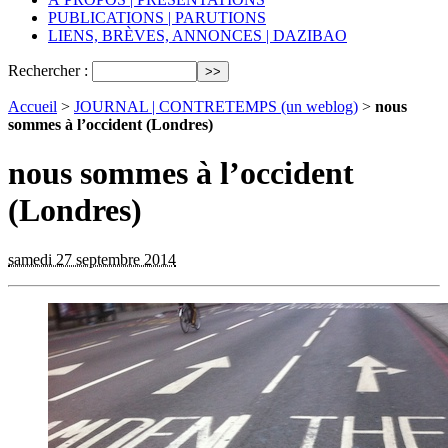
PUBLICATIONS | PARUTIONS
LIENS, BRÈVES, ANNONCES | DAZIBAO
Rechercher :
Accueil
>
JOURNAL | CONTRETEMPS (un weblog)
>
nous
sommes à l’occident (Londres)
nous sommes à l’occident
(Londres)
samedi 27 septembre 2014