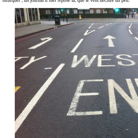
bifurquer ; un journal d’hier repose là, que le vent déchire un peu.