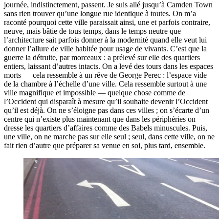
journée, indistinctement, passent. Je suis allé jusqu’à Camden Town
sans rien trouver qu’une longue rue identique à toutes. On m’a
raconté pourquoi cette ville paraissait ainsi, une et parfois contraire,
neuve, mais bâtie de tous temps, dans le temps neutre que
l’architecture sait parfois donner à la modernité quand elle veut lui
donner l’allure de ville habitée pour usage de vivants. C’est que la
guerre la détruite, par morceaux : a prélevé sur elle des quartiers
entiers, laissant d’autres intacts. On a levé des tours dans les espaces
morts — cela ressemble à un rêve de George Perec : l’espace vide
de la chambre à l’échelle d’une ville. Cela ressemble surtout à une
ville magnifique et impossible — quelque chose comme de
l’Occident qui disparaît à mesure qu’il souhaite devenir l’Occident
qu’il est déjà. On ne s’éloigne pas dans ces villes ; on s’écarte d’un
centre qui n’existe plus maintenant que dans les périphéries on
dresse les quartiers d’affaires comme des Babels minuscules. Puis,
une ville, on ne marche pas sur elle seul ; seul, dans cette ville, on ne
fait rien d’autre que préparer sa venue en soi, plus tard, ensemble.