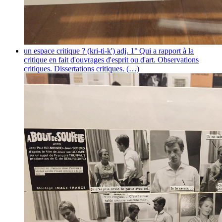
un espace critique ?
(kri-ti-k') adj. 1° Qui a rapport à la
critique en fait d'ouvrages d'esprit ou d'art. Observations
critiques. Dissertations critiques. (…)