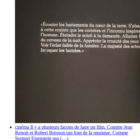
cinéma
Il y a plusieurs façons de faire un film. Comme Jean
Renoir et Robert Bresson qui font de la musique. Comme
Sergueï Eisenstein qui (…)