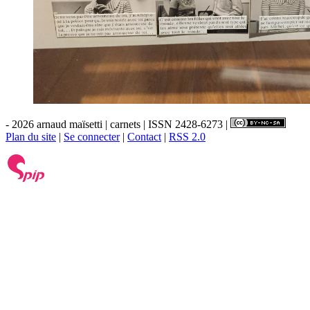
- 2026 arnaud maïsetti | carnets | ISSN 2428-6273 |
Plan du site
|
Se connecter
|
Contact
|
RSS 2.0