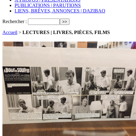
PUBLICATIONS | PARUTIONS
LIENS, BRÈVES, ANNONCES | DAZIBAO
Rechercher :
Accueil
>
LECTURES | LIVRES, PIÈCES, FILMS