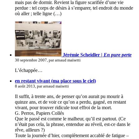
mais pas de dormir. Revient la figure scarifiée d’une vie
perdue : tel corps de désirs à s’emparer, tel endroit du monde
où aller ; telle ligne (…)
Jérémie Scheidler |
En pure perte
30 septembre 2007, par arnaud maïsetti
L’échappée…
en restant vivant (ma place sous le ciel)
8 août 2013, par arnaud maïsetti
Il suffit, à trente ans, de penser qu’on aurait pu mourir à
quinze ans, et de voir ce qu’on a perdu, gagné, en restant
vivant, pour trouver ridicule tout effroi de la mort.
G. Perros, Papiers Collés
Que le passé est comme le malheur, qu’il est partout. (Ce
n’était pas cela, la phrase, entendue au réveil, est-ce dans le
rêve, ailleurs ?)
Toute la journée d’hier, complètement accablé de fatigue –