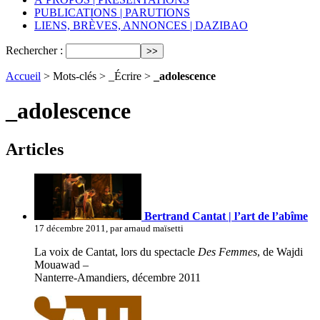
PUBLICATIONS | PARUTIONS
LIENS, BRÈVES, ANNONCES | DAZIBAO
Rechercher :
Accueil
> Mots-clés > _Écrire >
_adolescence
_adolescence
Articles
Bertrand Cantat | l’art de l’abîme
17 décembre 2011, par arnaud maïsetti
La voix de Cantat, lors du spectacle
Des Femmes
, de Wajdi
Mouawad –
Nanterre-Amandiers, décembre 2011