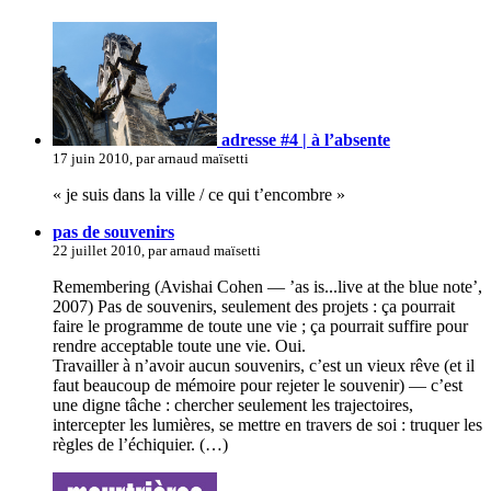
adresse #4 | à l’absente
17 juin 2010, par arnaud maïsetti
« je suis dans la ville / ce qui t’encombre »
pas de souvenirs
22 juillet 2010, par arnaud maïsetti
Remembering (Avishai Cohen — ’as is...live at the blue note’,
2007) Pas de souvenirs, seulement des projets : ça pourrait
faire le programme de toute une vie ; ça pourrait suffire pour
rendre acceptable toute une vie. Oui.
Travailler à n’avoir aucun souvenirs, c’est un vieux rêve (et il
faut beaucoup de mémoire pour rejeter le souvenir) — c’est
une digne tâche : chercher seulement les trajectoires,
intercepter les lumières, se mettre en travers de soi : truquer les
règles de l’échiquier. (…)