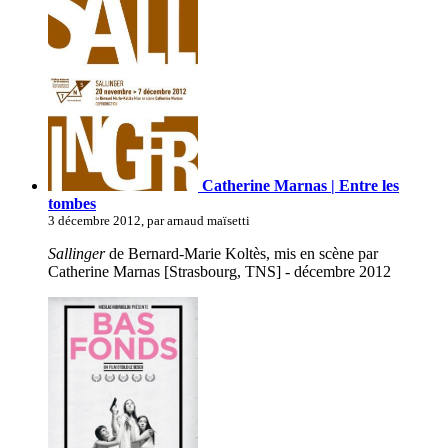
Catherine Marnas | Entre les
tombes
3 décembre 2012, par arnaud maïsetti
Sallinger
de Bernard-Marie Koltès, mis en scène par
Catherine Marnas [Strasbourg, TNS] - décembre 2012