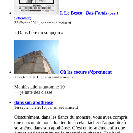
I. Le Besco |
Bas-Fonds
(par J.
Scheidler)
22 février 2011, par arnaud maïsetti
« Dans l’ère du soupçon »
Où les coeurs s’éprennent
15 octobre 2010, par arnaud maïsetti
Manifestations automne 10
— je lutte des classe
dans son apothéose
1er septembre 2010, par arnaud maïsetti
Obscurément, dans les flancs du monstre, vous avez compris
que chacun de nous doit tendre à cela : tâcher d’apparaître à
soi-même dans son apothéose. C’est en toi-même enfin que