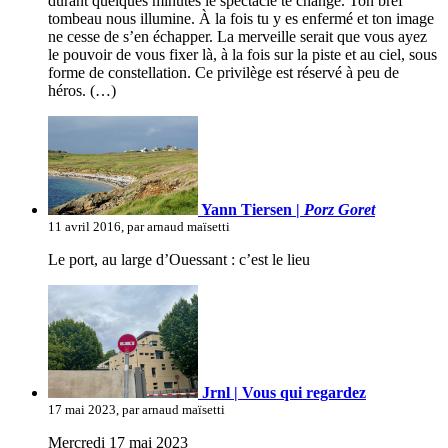
durant quelques minutes le spectacle te change. Ton bref
tombeau nous illumine. À la fois tu y es enfermé et ton image
ne cesse de s’en échapper. La merveille serait que vous ayez
le pouvoir de vous fixer là, à la fois sur la piste et au ciel, sous
forme de constellation. Ce privilège est réservé à peu de
héros. (…)
Yann Tiersen |
Porz Goret
11 avril 2016, par arnaud maïsetti
Le port, au large d’Ouessant : c’est le lieu
Jrnl | Vous qui regardez
17 mai 2023, par arnaud maïsetti
Mercredi 17 mai 2023