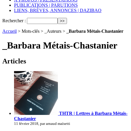
PUBLICATIONS | PARUTIONS
LIENS, BRÈVES, ANNONCES | DAZIBAO
Rechercher :
Accueil
> Mots-clés > _Auteurs >
_Barbara Métais-Chastanier
_Barbara Métais-Chastanier
Articles
THTR | Lettres à Barbara Métais-
Chastanier
11 février 2018, par arnaud maïsetti