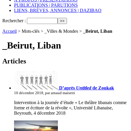
PUBLICATIONS | PARUTIONS
LIENS, BRÈVES, ANNONCES | DAZIBAO
Rechercher :
Accueil
> Mots-clés > _Villes & Mondes >
_Beirut, Liban
_Beirut, Liban
Articles
D’après
Untitled
de Zoukak
10 décembre 2018, par arnaud maïsetti
Intervention à la journée d’étude « Le théâtre libanais comme
forme et écriture de la révolte », Université Libanaise,
Beyrouth, 4 décembre 2018