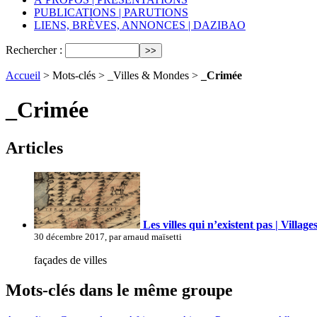
PUBLICATIONS | PARUTIONS
LIENS, BRÈVES, ANNONCES | DAZIBAO
Rechercher :
Accueil
> Mots-clés > _Villes & Mondes >
_Crimée
_Crimée
Articles
Les villes qui n’existent pas | Villag
30 décembre 2017, par arnaud maïsetti
façades de villes
Mots-clés dans le même groupe