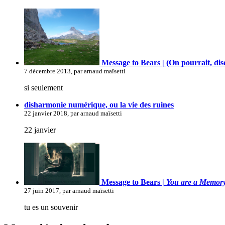
Message to Bears | (On pourrait, dis
7 décembre 2013, par arnaud maïsetti
si seulement
disharmonie numérique, ou la vie des ruines
22 janvier 2018, par arnaud maïsetti
22 janvier
Message to Bears |
You are a Memor
27 juin 2017, par arnaud maïsetti
tu es un souvenir