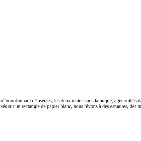
ré bourdonnant d’insectes, les deux mains sous la nuque, agenouillés dan
fixés sur un rectangle de papier blanc, nous rêvons à des estuaires, des