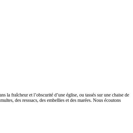
s la fraîcheur et l’obscurité d’une église, ou tassés sur une chaise de
 tumultes, des resssacs, des embellies et des marées. Nous écoutons