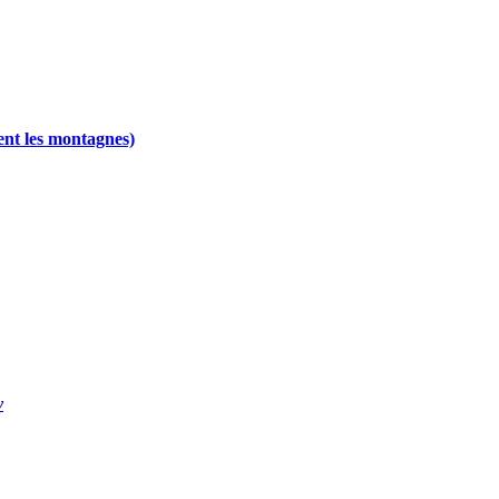
ent les montagnes)
y