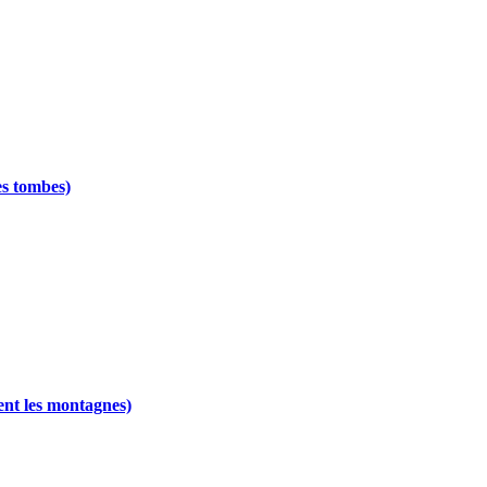
les tombes)
ent les montagnes)