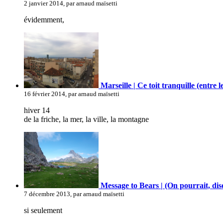
2 janvier 2014, par arnaud maïsetti
évidemment,
Marseille | Ce toit tranquille (entre 
16 février 2014, par arnaud maïsetti
hiver 14
de la friche, la mer, la ville, la montagne
Message to Bears | (On pourrait, dis
7 décembre 2013, par arnaud maïsetti
si seulement