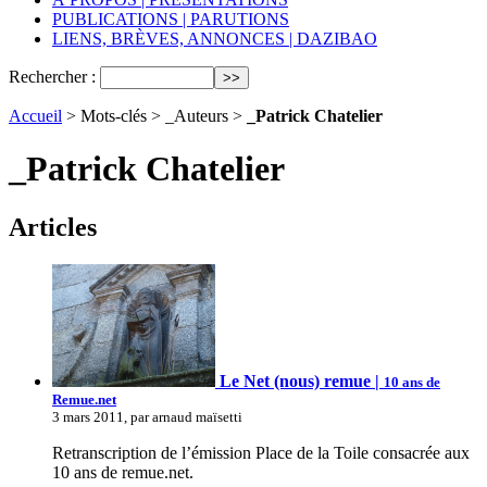
PUBLICATIONS | PARUTIONS
LIENS, BRÈVES, ANNONCES | DAZIBAO
Rechercher :
Accueil
> Mots-clés > _Auteurs >
_Patrick Chatelier
_Patrick Chatelier
Articles
Le Net (nous) remue |
10 ans de
Remue.net
3 mars 2011, par arnaud maïsetti
Retranscription de l’émission Place de la Toile consacrée aux
10 ans de remue.net.