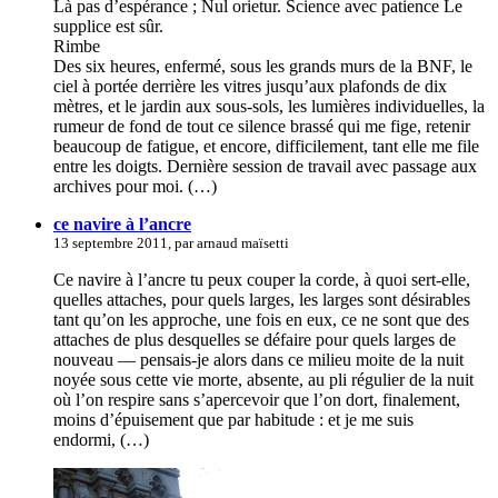
Là pas d’espérance ; Nul orietur. Science avec patience Le
supplice est sûr.
Rimbe
Des six heures, enfermé, sous les grands murs de la BNF, le
ciel à portée derrière les vitres jusqu’aux plafonds de dix
mètres, et le jardin aux sous-sols, les lumières individuelles, la
rumeur de fond de tout ce silence brassé qui me fige, retenir
beaucoup de fatigue, et encore, difficilement, tant elle me file
entre les doigts. Dernière session de travail avec passage aux
archives pour moi. (…)
ce navire à l’ancre
13 septembre 2011, par arnaud maïsetti
Ce navire à l’ancre tu peux couper la corde, à quoi sert-elle,
quelles attaches, pour quels larges, les larges sont désirables
tant qu’on les approche, une fois en eux, ce ne sont que des
attaches de plus desquelles se défaire pour quels larges de
nouveau — pensais-je alors dans ce milieu moite de la nuit
noyée sous cette vie morte, absente, au pli régulier de la nuit
où l’on respire sans s’apercevoir que l’on dort, finalement,
moins d’épuisement que par habitude : et je me suis
endormi, (…)