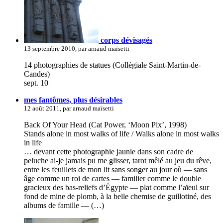
corps dévisagés
13 septembre 2010, par arnaud maïsetti
14 photographies de statues (Collégiale Saint-Martin-de-
Candes)
sept. 10
mes fantômes, plus désirables
12 août 2011, par arnaud maïsetti
Back Of Your Head (Cat Power, ‘Moon Pix’, 1998)
Stands alone in most walks of life / Walks alone in most walks
in life
… devant cette photographie jaunie dans son cadre de
peluche ai-je jamais pu me glisser, tarot mêlé au jeu du rêve,
entre les feuillets de mon lit sans songer au jour où — sans
âge comme un roi de cartes — familier comme le double
gracieux des bas-reliefs d’Égypte — plat comme l’aïeul sur
fond de mine de plomb, à la belle chemise de guillotiné, des
albums de famille — (…)