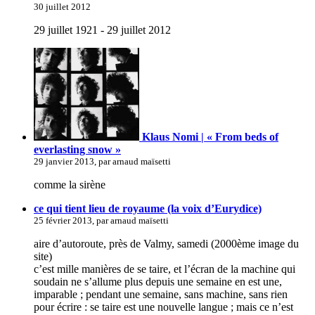
30 juillet 2012
29 juillet 1921 - 29 juillet 2012
Klaus Nomi | « From beds of
everlasting snow »
29 janvier 2013, par arnaud maïsetti
comme la sirène
ce qui tient lieu de royaume (la voix d’Eurydice)
25 février 2013, par arnaud maïsetti
aire d’autoroute, près de Valmy, samedi (2000ème image du
site)
c’est mille manières de se taire, et l’écran de la machine qui
soudain ne s’allume plus depuis une semaine en est une,
imparable ; pendant une semaine, sans machine, sans rien
pour écrire : se taire est une nouvelle langue ; mais ce n’est