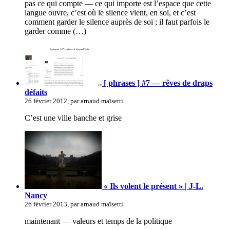
pas ce qui compte — ce qui importe est l’espace que cette
langue ouvre, c’est où le silence vient, en soi, et c’est
comment garder le silence auprès de soi ; il faut parfois le
garder comme (…)
[ phrases ] #7 — rêves de draps
défaits
26 février 2012, par arnaud maïsetti
C’est une ville banche et grise
« Ils volent le présent » | J-L.
Nancy
26 février 2013, par arnaud maïsetti
maintenant — valeurs et temps de la politique